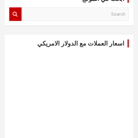
S
e
a
r
c
اسعار العملات مع الدولار الامريكي
h