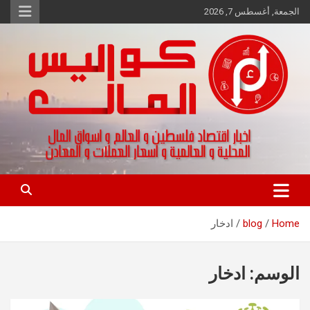
Ski
الجمعة, أغسطس 7, 2026
t
conten
اخبار اقتصاد فلسطين و العالم و تقارير اسواق المال و العملات
كواليس المال
Home
blog
ادخار
الوسم:
ادخار