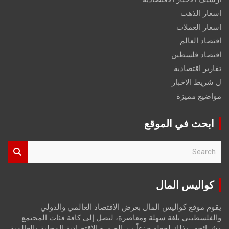
اسعار الذهب
اسعار العملات
اقتصاد العالم
اقتصاد فلسطين
تقارير اقتصادية
ل شريط الاخبار
مواضيع مميزة
ابحث في الموقع
S
e
a
r
كواليس المال
c
h
يقوم موقع كواليس المال بعرض الاقتصاد العالمي والدولي
والفلسطيني بلغة سهلة ومعاصرة، لتصل إلى كافة فئات المجتمع
وشرائحه، وذلك لجعله جزءاً من الصورة الاقتصادية المحلية والعالمية،