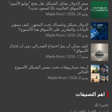
سعر الدولار مقابل الشيكل: هل يفتح “يوليو الأسود”
في الأسواق العالمية بابًا لصعود جديد؟
يوليو 30, 2026
Majde Nouri
الدولار شيكل وناسداك تحت المجهر.. كيف ستؤثر
البيانات والتقارير على الأسواق هذا الأسبوع؟
يونيو 28, 2026
Majde Nouri
كيف يمكن أن يمرّ اجتماع الفيدرالي دون أن يُحرّك
الأسواق؟
يونيو 17, 2026
Majde Nouri
أربعة سيناريوهات تحدد مصير الشيكل الأسبوع
الحالي
يونيو 8, 2026
Majde Nouri
اهم التصنيفات
اخترنا لك
ارشيف الاخبار الاقتصادية