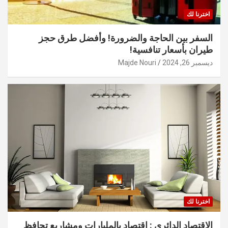
اخترنا لك
السفر بين الحاجة والضرورة! وأفضل طرق حجز
طيران بأسعار تنافسية!
ديسمبر 26, 2024
Majde Nouri
اخترنا لك
الاقتصاد الدائري : اقتصاد بالمليارات ومشاريع تحافظ