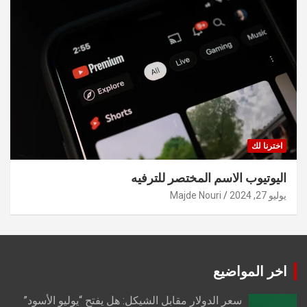
اخترنا لك
اليوتيوب الاسم المختصر للترفيه
يوليو 27, 2024
Majde Nouri
اخر المواضيع
سعر الدولار مقابل الشيكل: هل يفتح “يوليو الأسود”