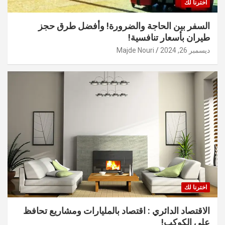
اخترنا لك
السفر بين الحاجة والضرورة! وأفضل طرق حجز
طيران بأسعار تنافسية!
ديسمبر 26, 2024
Majde Nouri
اخترنا لك
الاقتصاد الدائري : اقتصاد بالمليارات ومشاريع تحافظ
على الكوكب!