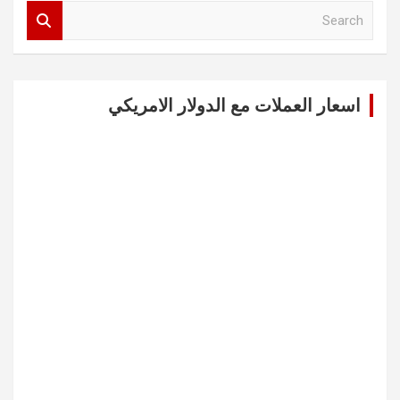
S
e
a
r
c
اسعار العملات مع الدولار الامريكي
h