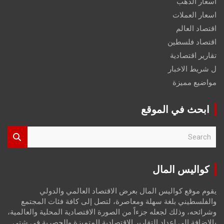
اسعار الذهب
اسعار العملات
اقتصاد العالم
اقتصاد فلسطين
تقارير اقتصادية
ل شريط الاخبار
مواضيع مميزة
ابحث في الموقع
S
e
a
r
كواليس المال
c
h
يقوم موقع كواليس المال بعرض الاقتصاد العالمي والدولي
والفلسطيني بلغة سهلة ومعاصرة، لتصل إلى كافة فئات المجتمع
وشرائحه، وذلك لجعله جزءاً من الصورة الاقتصادية المحلية والعالمية،
بالإضافة إلى إعداد التقارير الاقتصادية المتميزة والحصرية في شتى