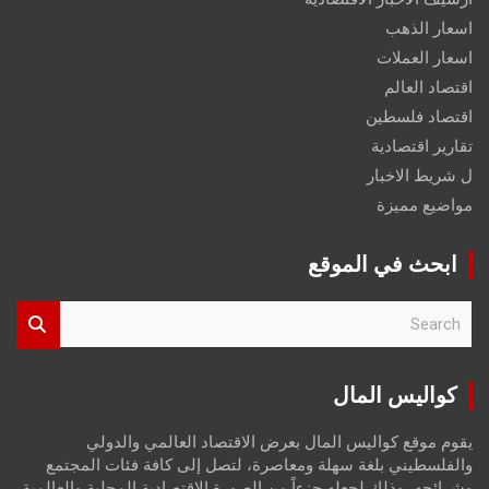
اسعار الذهب
اسعار العملات
اقتصاد العالم
اقتصاد فلسطين
تقارير اقتصادية
ل شريط الاخبار
مواضيع مميزة
ابحث في الموقع
S
e
a
r
كواليس المال
c
h
يقوم موقع كواليس المال بعرض الاقتصاد العالمي والدولي
والفلسطيني بلغة سهلة ومعاصرة، لتصل إلى كافة فئات المجتمع
وشرائحه، وذلك لجعله جزءاً من الصورة الاقتصادية المحلية والعالمية،