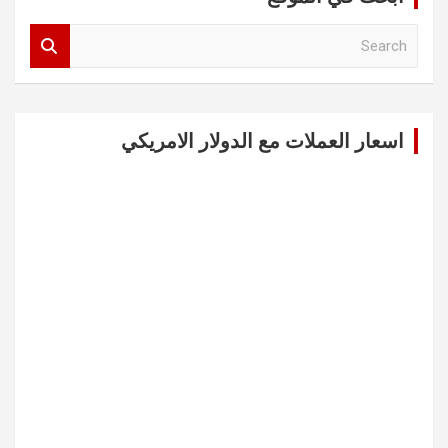
S
e
a
r
c
اسعار العملات مع الدولار الامريكي
h