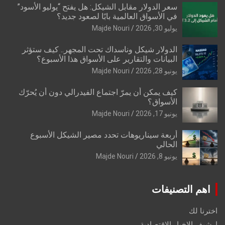
سعر الدولار مقابل الشيكل: هل يفتح “يوليو الأسود”
في الأسواق العالمية بابًا لصعود جديد؟
يوليو 30, 2026
Majde Nouri
الدولار شيكل وناسداك تحت المجهر.. كيف ستؤثر
البيانات والتقارير على الأسواق هذا الأسبوع؟
يونيو 28, 2026
Majde Nouri
كيف يمكن أن يمرّ اجتماع الفيدرالي دون أن يُحرّك
الأسواق؟
يونيو 17, 2026
Majde Nouri
أربعة سيناريوهات تحدد مصير الشيكل الأسبوع
الحالي
يونيو 8, 2026
Majde Nouri
اهم التصنيفات
اخترنا لك
ارشيف الاخبار الاقتصادية