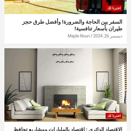
اخترنا لك
السفر بين الحاجة والضرورة! وأفضل طرق حجز
طيران بأسعار تنافسية!
ديسمبر 26, 2024
Majde Nouri
اخترنا لك
الاقتصاد الدائري : اقتصاد بالمليارات ومشاريع تحافظ