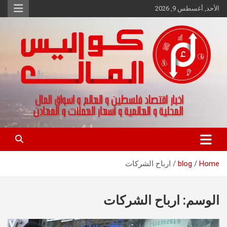
Ski
الأحد, أغسطس 9, 2026
t
conten
اخبار اقتصاد فلسطين و العالم و تقارير اسواق المال و العملات
كواليس المال
Home
blog
ارباح الشركات
الوسم:
ارباح الشركات