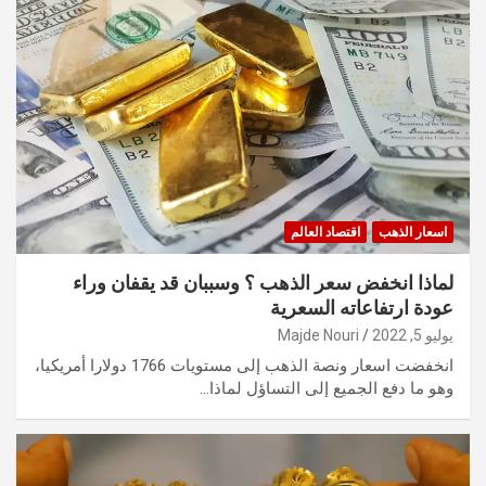
اسعار الذهب
اقتصاد العالم
لماذا انخفض سعر الذهب ؟ وسببان قد يقفان وراء
عودة ارتفاعاته السعرية
يوليو 5, 2022
Majde Nouri
انخفضت اسعار ونصة الذهب إلى مستويات 1766 دولارا أمريكيا،
وهو ما دفع الجميع إلى التساؤل لماذا…