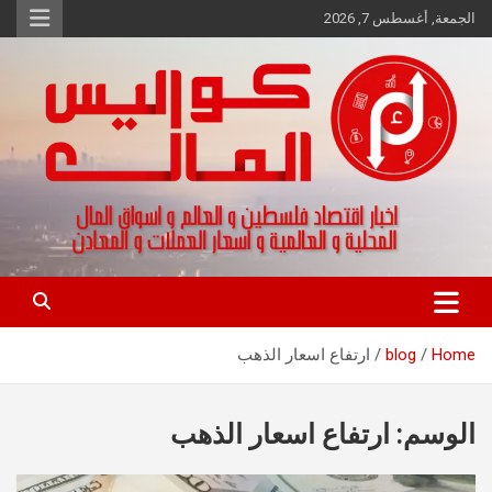
Ski
الجمعة, أغسطس 7, 2026
t
conten
اخبار اقتصاد فلسطين و العالم و تقارير اسواق المال و العملات
كواليس المال
Home
blog
ارتفاع اسعار الذهب
الوسم:
ارتفاع اسعار الذهب