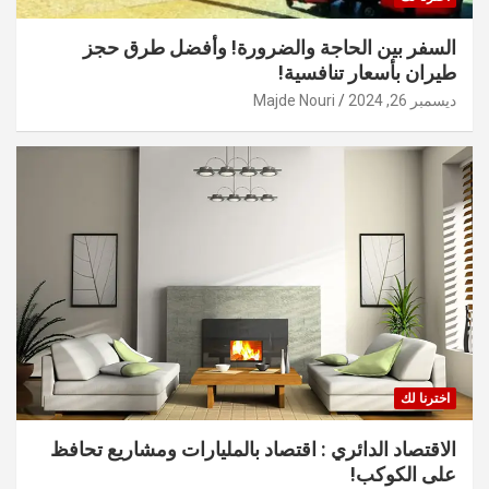
السفر بين الحاجة والضرورة! وأفضل طرق حجز
طيران بأسعار تنافسية!
ديسمبر 26, 2024
Majde Nouri
اخترنا لك
الاقتصاد الدائري : اقتصاد بالمليارات ومشاريع تحافظ
على الكوكب!