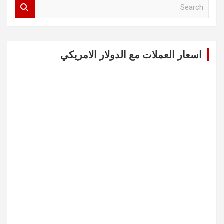
S
e
a
r
c
اسعار العملات مع الدولار الامريكي
h