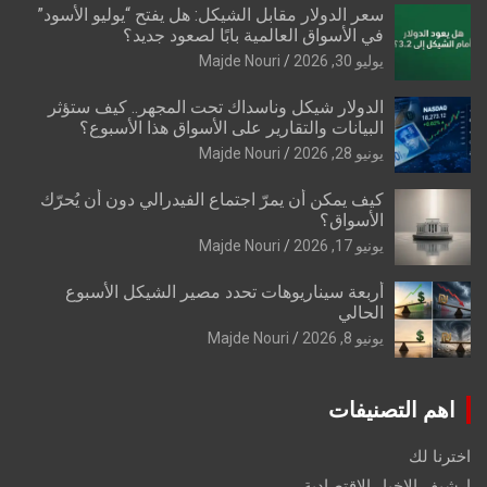
سعر الدولار مقابل الشيكل: هل يفتح “يوليو الأسود”
في الأسواق العالمية بابًا لصعود جديد؟
يوليو 30, 2026
Majde Nouri
الدولار شيكل وناسداك تحت المجهر.. كيف ستؤثر
البيانات والتقارير على الأسواق هذا الأسبوع؟
يونيو 28, 2026
Majde Nouri
كيف يمكن أن يمرّ اجتماع الفيدرالي دون أن يُحرّك
الأسواق؟
يونيو 17, 2026
Majde Nouri
أربعة سيناريوهات تحدد مصير الشيكل الأسبوع
الحالي
يونيو 8, 2026
Majde Nouri
اهم التصنيفات
اخترنا لك
ارشيف الاخبار الاقتصادية