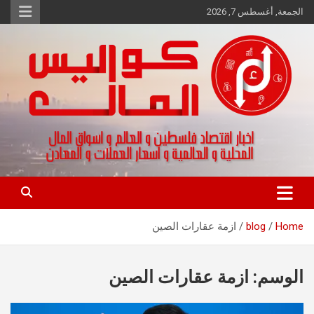
Ski
الجمعة, أغسطس 7, 2026
t
conten
اخبار اقتصاد فلسطين و العالم و تقارير اسواق المال و العملات
كواليس المال
Home
blog
ازمة عقارات الصين
الوسم:
ازمة عقارات الصين