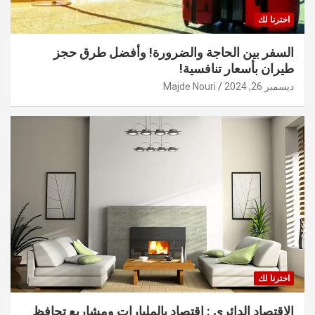
اخترنا لك
السفر بين الحاجة والضرورة! وأفضل طرق حجز
طيران بأسعار تنافسية!
ديسمبر 26, 2024
Majde Nouri
اخترنا لك
الاقتصاد الدائري : اقتصاد بالمليارات ومشاريع تحافظ