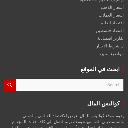
اسعار الذهب
اسعار العملات
اقتصاد العالم
اقتصاد فلسطين
تقارير اقتصادية
ل شريط الاخبار
مواضيع مميزة
ابحث في الموقع
S
e
a
r
كواليس المال
c
h
يقوم موقع كواليس المال بعرض الاقتصاد العالمي والدولي
والفلسطيني بلغة سهلة ومعاصرة، لتصل إلى كافة فئات المجتمع
وشرائحه، وذلك لجعله جزءاً من الصورة الاقتصادية المحلية والعالمية،