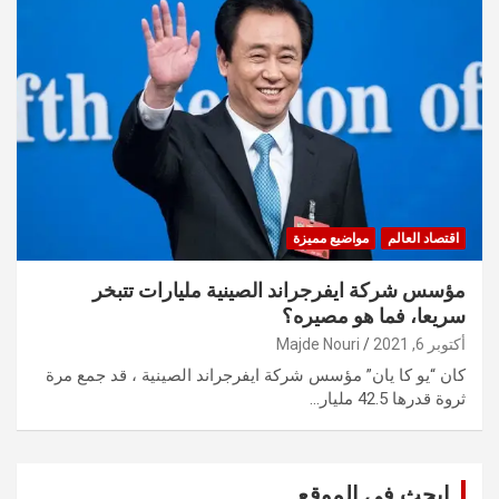
اقتصاد العالم
مواضيع مميزة
مؤسس شركة ايفرجراند الصينية مليارات تتبخر
سريعا، فما هو مصيره؟
أكتوبر 6, 2021
Majde Nouri
كان “يو كا يان” مؤسس شركة ايفرجراند الصينية ، قد جمع مرة
ثروة قدرها 42.5 مليار…
ابحث في الموقع