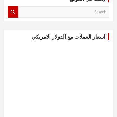
S
e
a
r
c
اسعار العملات مع الدولار الامريكي
h