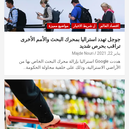
اقتصاد العالم
ل شريط الاخبار
مواضيع مميزة
جوجل تهدد استراليا بمحرك البحث والأمم الأخرى
تراقب بحرص شديد
يناير 22, 2021
Majde Nouri
هددت Google استراليا بإزالة محرك البحث الخاص بها من
الأراضي الاسترالية، وذلك على خلفية محاولة الحكومة…