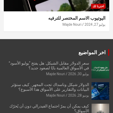
اخترنا لك
اليوتيوب الاسم المختصر للترفيه
يوليو 27, 2024
Majde Nouri
اخر المواضيع
سعر الدولار مقابل الشيكل: هل يفتح “يوليو الأسود”
في الأسواق العالمية بابًا لصعود جديد؟
يوليو 30, 2026
Majde Nouri
الدولار شيكل وناسداك تحت المجهر.. كيف ستؤثر
البيانات والتقارير على الأسواق هذا الأسبوع؟
يونيو 28, 2026
Majde Nouri
كيف يمكن أن يمرّ اجتماع الفيدرالي دون أن يُحرّك
الأسواق؟