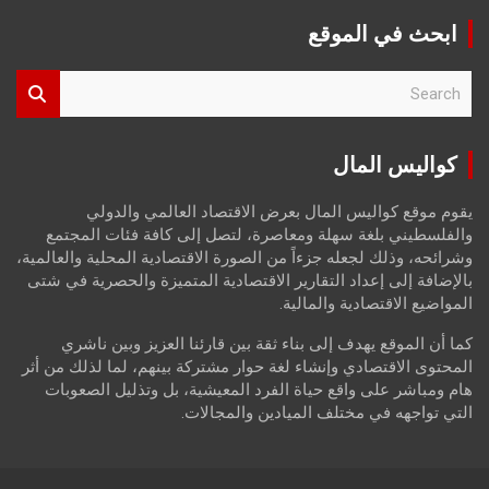
ابحث في الموقع
S
e
a
r
كواليس المال
c
h
يقوم موقع كواليس المال بعرض الاقتصاد العالمي والدولي
والفلسطيني بلغة سهلة ومعاصرة، لتصل إلى كافة فئات المجتمع
وشرائحه، وذلك لجعله جزءاً من الصورة الاقتصادية المحلية والعالمية،
بالإضافة إلى إعداد التقارير الاقتصادية المتميزة والحصرية في شتى
المواضيع الاقتصادية والمالية.
كما أن الموقع يهدف إلى بناء ثقة بين قارئنا العزيز وبين ناشري
المحتوى الاقتصادي وإنشاء لغة حوار مشتركة بينهم، لما لذلك من أثر
هام ومباشر على واقع حياة الفرد المعيشية، بل وتذليل الصعوبات
التي تواجهه في مختلف الميادين والمجالات.