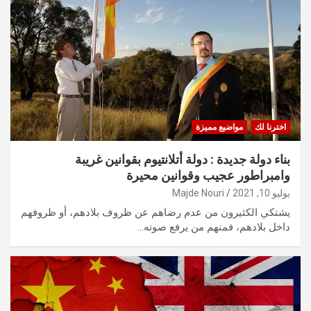
اخترنا لك
مواضيع مميزة
بناء دولة جديدة : دولة أتلانتيوم بقوانين غريبة
وامبراطور عجيب وقوانين محيرة
يوليو 10, 2021
Majde Nouri
يشتكي الكثيرون من عدم رضاهم عن ظروف بلادهم، أو ظروفهم
داخل بلادهم، فمنهم من يرفع صوته…