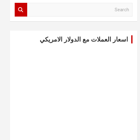
S
e
a
r
c
اسعار العملات مع الدولار الامريكي
h