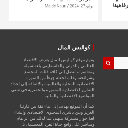
فاهية!
يوليو 27, 2024
Majde Nouri
كواليس المال
يقوم موقع كواليس المال بعرض الاقتصاد
العالمي والدولي والفلسطيني بلغة سهلة
ومعاصرة، لتصل إلى كافة فئات المجتمع
وشرائحه، وذلك لجعله جزءاً من الصورة
الاقتصادية المحلية والعالمية، بالإضافة إلى إعداد
التقارير الاقتصادية المتميزة والحصرية في شتى
المواضيع الاقتصادية والمالية.
كما أن الموقع يهدف إلى بناء ثقة بين قارئنا
العزيز وبين ناشري المحتوى الاقتصادي وإنشاء
لغة حوار مشتركة بينهم، لما لذلك من أثر هام
ومباشر على واقع حياة الفرد المعيشية، بل