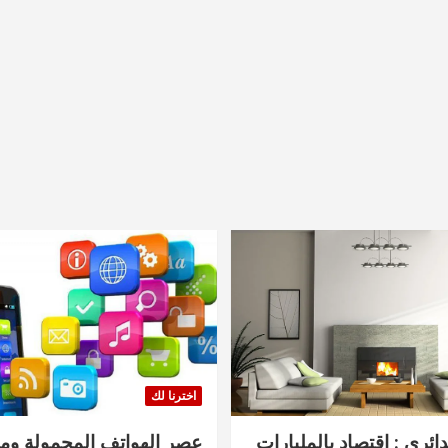
اخترنا لك
دائري : اقتصاد بالمليارات
عصر الهواتف المحمولة ومنت