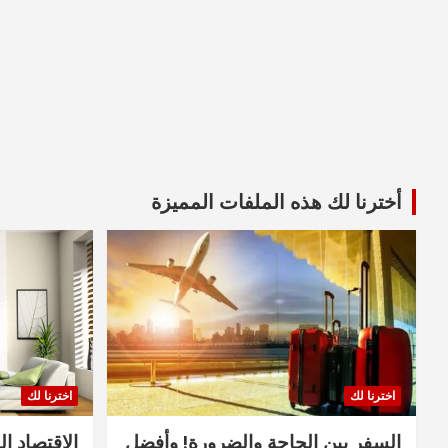
أخترنا لك هذه الملفات المميزة
اخترنا لك
اخترنا لك
السفر بين الحاجة والضرورة! وأفضل
الاقتصاد ال