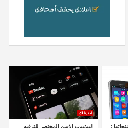
اخترنا لك
جاتها :
اليوتيوب الاسم المختصر للترفيه