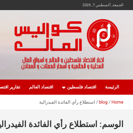
Ski
الجمعة, أغسطس 7, 2026
t
conten
اخبار اقتصاد فلسطين و العالم و تقارير اسواق المال و العملات
كواليس المال
الرئيسة
اقتصاد فلسطين
اقتصاد العالم
تقارير اقتص
Home
blog
استطلاع رأي الفائدة الفيدرالية
الوسم:
استطلاع رأي الفائدة الفيدرالي