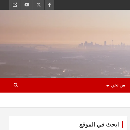
من نحن
ابحث في الموقع