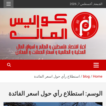
Ski
الجمعة, أغسطس 7, 2026
t
conten
اخبار اقتصاد فلسطين و العالم و تقارير اسواق المال و العملات
كواليس المال
Home
blog
استطلاع رأي حول اسعر الفائدة
الوسم:
استطلاع رأي حول اسعر الفائدة