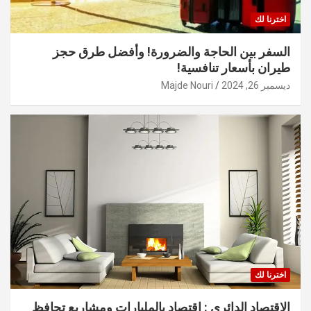
اخترنا لك
السفر بين الحاجة والضرورة! وأفضل طرق حجز
طيران بأسعار تنافسية!
ديسمبر 26, 2024
Majde Nouri
اخترنا لك
الاقتصاد الدائري : اقتصاد بالمليارات ومشاريع تحافظ