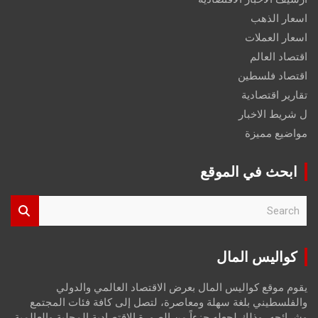
اسعار الذهب
اسعار العملات
اقتصاد العالم
اقتصاد فلسطين
تقارير اقتصادية
ل شريط الاخبار
مواضيع مميزة
ابحث في الموقع
S
e
a
r
كواليس المال
c
h
يقوم موقع كواليس المال بعرض الاقتصاد العالمي والدولي
والفلسطيني بلغة سهلة ومعاصرة، لتصل إلى كافة فئات المجتمع
وشرائحه، وذلك لجعله جزءاً من الصورة الاقتصادية المحلية والعالمية،