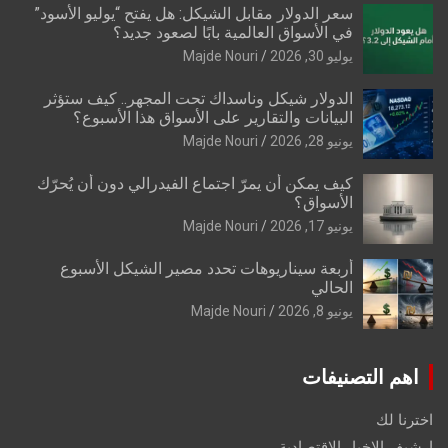
سعر الدولار مقابل الشيكل: هل يفتح “يوليو الأسود”
في الأسواق العالمية بابًا لصعود جديد؟
يوليو 30, 2026
Majde Nouri
الدولار شيكل وناسداك تحت المجهر.. كيف ستؤثر
البيانات والتقارير على الأسواق هذا الأسبوع؟
يونيو 28, 2026
Majde Nouri
كيف يمكن أن يمرّ اجتماع الفيدرالي دون أن يُحرّك
الأسواق؟
يونيو 17, 2026
Majde Nouri
أربعة سيناريوهات تحدد مصير الشيكل الأسبوع
الحالي
يونيو 8, 2026
Majde Nouri
اهم التصنيفات
اخترنا لك
ارشيف الاخبار الاقتصادية