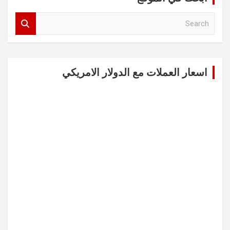
S
e
a
r
c
اسعار العملات مع الدولار الامريكي
h