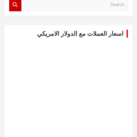
S
e
a
r
c
اسعار العملات مع الدولار الامريكي
h