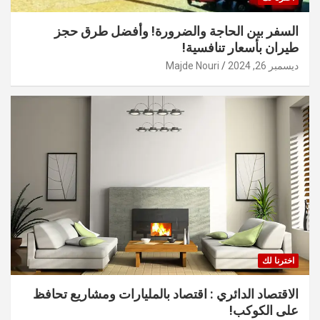
السفر بين الحاجة والضرورة! وأفضل طرق حجز
طيران بأسعار تنافسية!
ديسمبر 26, 2024
Majde Nouri
اخترنا لك
الاقتصاد الدائري : اقتصاد بالمليارات ومشاريع تحافظ
على الكوكب!