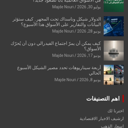
في الأسواق العالمية بابًا لصعود جديد؟
يوليو 30, 2026
Majde Nouri
الدولار شيكل وناسداك تحت المجهر.. كيف ستؤثر
البيانات والتقارير على الأسواق هذا الأسبوع؟
يونيو 28, 2026
Majde Nouri
كيف يمكن أن يمرّ اجتماع الفيدرالي دون أن يُحرّك
الأسواق؟
يونيو 17, 2026
Majde Nouri
أربعة سيناريوهات تحدد مصير الشيكل الأسبوع
الحالي
يونيو 8, 2026
Majde Nouri
اهم التصنيفات
اخترنا لك
ارشيف الاخبار الاقتصادية
اسعار الذهب