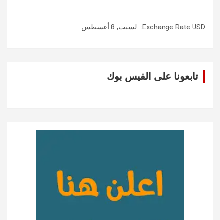
USD
Exchange Rate
: السبت, 8 أغسطس.
تابعونا على الفيس بوك