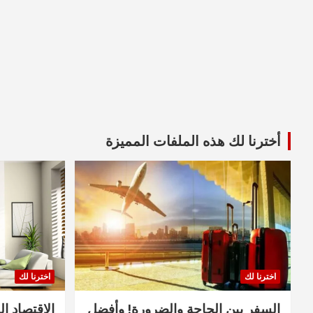
أخترنا لك هذه الملفات المميزة
اخترنا لك
اخترنا لك
السفر بين الحاجة والضرورة! وأفضل
الاقتصاد ال