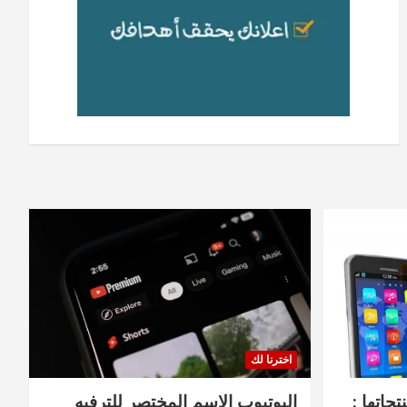
اخترنا لك
جاتها :
اليوتيوب الاسم المختصر للترفيه