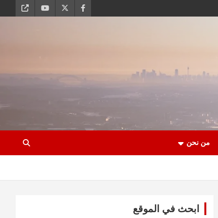
من نحن
ابحث في الموقع