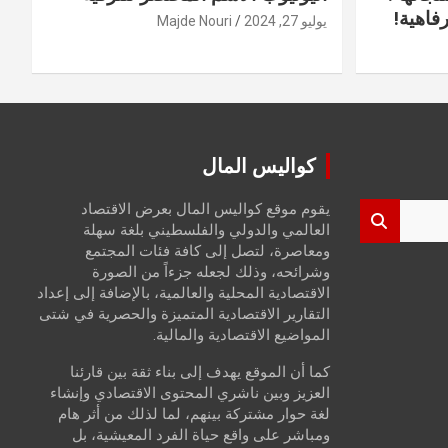
فاهية!
يوليو 27, 2024
Majde Nouri
كواليس المال
يقوم موقع كواليس المال بعرض الاقتصاد
العالمي والدولي والفلسطيني بلغة سهلة
ومعاصرة، لتصل إلى كافة فئات المجتمع
وشرائحه، وذلك لجعله جزءاً من الصورة
الاقتصادية المحلية والعالمية، بالإضافة إلى إعداد
التقارير الاقتصادية المتميزة والحصرية في شتى
المواضيع الاقتصادية والمالية.
كما أن الموقع يهدف إلى بناء ثقة بين قارئنا
العزيز وبين ناشري المحتوى الاقتصادي وإنشاء
لغة حوار مشتركة بينهم، لما لذلك من أثر هام
ومباشر على واقع حياة الفرد المعيشية، بل