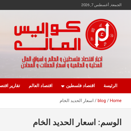
Ski
الجمعة, أغسطس 7, 2026
t
conten
اخبار اقتصاد فلسطين و العالم و تقارير اسواق المال و العملات
كواليس المال
الرئيسة
اقتصاد فلسطين
اقتصاد العالم
تقارير اقتص
Home
blog
اسعار الحديد الخام
الوسم:
اسعار الحديد الخام