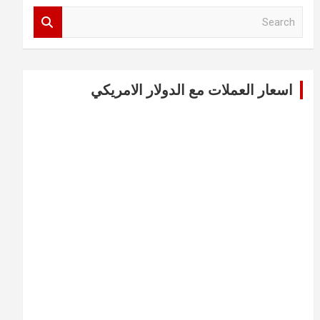
S
e
a
r
c
اسعار العملات مع الدولار الامريكي
h