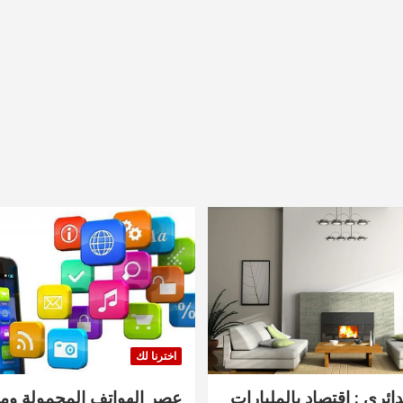
اخترنا لك
دائري : اقتصاد بالمليارات
عصر الهواتف المحمولة ومنت