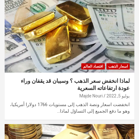
اسعار الذهب
اقتصاد العالم
لماذا انخفض سعر الذهب ؟ وسببان قد يقفان وراء
عودة ارتفاعاته السعرية
يوليو 5, 2022
Majde Nouri
انخفضت اسعار ونصة الذهب إلى مستويات 1766 دولارا أمريكيا،
وهو ما دفع الجميع إلى التساؤل لماذا…