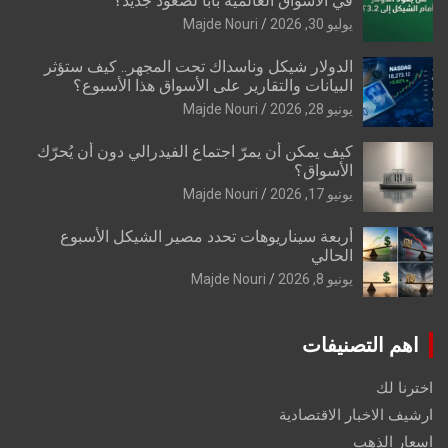
في الأسواق العالمية بابًا لصعود جديد؟
يوليو 30, 2026
Majde Nouri
الدولار شيكل وناسداك تحت المجهر.. كيف ستؤثر
البيانات والتقارير على الأسواق هذا الأسبوع؟
يونيو 28, 2026
Majde Nouri
كيف يمكن أن يمرّ اجتماع الفيدرالي دون أن يُحرّك
الأسواق؟
يونيو 17, 2026
Majde Nouri
أربعة سيناريوهات تحدد مصير الشيكل الأسبوع
الحالي
يونيو 8, 2026
Majde Nouri
اهم التصنيفات
اخترنا لك
ارشيف الاخبار الاقتصادية
اسعار الذهب