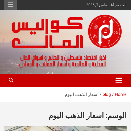
Ski
الجمعة, أغسطس 7, 2026
t
conten
اخبار اقتصاد فلسطين و العالم و تقارير اسواق المال و العملات
كواليس المال
Home
blog
اسعار الذهب اليوم
الوسم:
اسعار الذهب اليوم