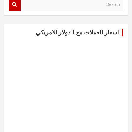
S
e
a
r
c
اسعار العملات مع الدولار الامريكي
h