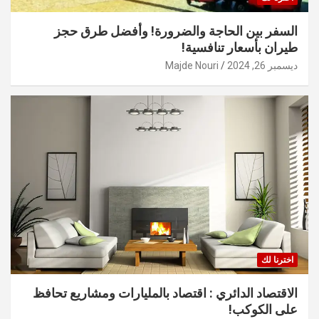
السفر بين الحاجة والضرورة! وأفضل طرق حجز
طيران بأسعار تنافسية!
ديسمبر 26, 2024
Majde Nouri
اخترنا لك
الاقتصاد الدائري : اقتصاد بالمليارات ومشاريع تحافظ
على الكوكب!