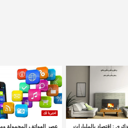
اخترنا لك
دائري : اقتصاد بالمليارات
عصر الهواتف المحمولة ومنت