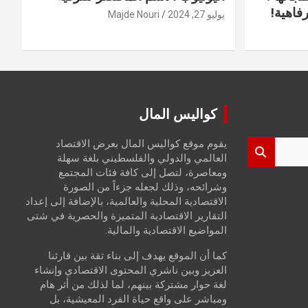
فاهية!
يوليو 27, 2024
Majde Nouri
كواليس المال
يقوم موقع كواليس المال بعرض الاقتصاد
العالمي والدولي والفلسطيني بلغة سهلة
ومعاصرة، لتصل إلى كافة فئات المجتمع
وشرائحه، وذلك لجعله جزءاً من الصورة
الاقتصادية المحلية والعالمية، بالإضافة إلى إعداد
التقارير الاقتصادية المتميزة والحصرية في شتى
المواضيع الاقتصادية والمالية.
كما أن الموقع يهدف إلى بناء ثقة بين قارئنا
العزيز وبين ناشري المحتوى الاقتصادي وإنشاء
لغة حوار مشتركة بينهم، لما لذلك من أثر هام
ومباشر على واقع حياة الفرد المعيشية، بل