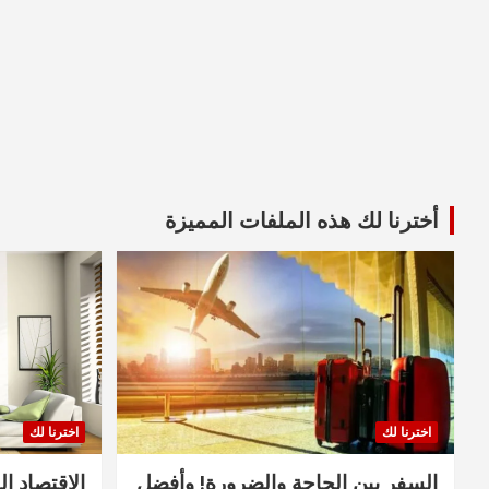
أخترنا لك هذه الملفات المميزة
اخترنا لك
اخترنا لك
السفر بين الحاجة والضرورة! وأفضل
الاقتصاد ال