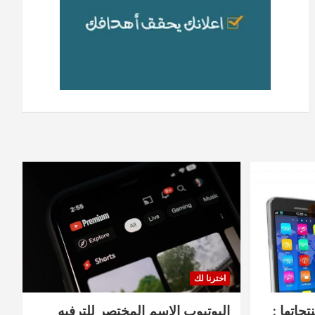
اخترنا لك
جاتها :
اليوتيوب الاسم المختصر للترفيه