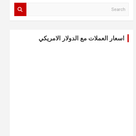
S
e
a
r
c
اسعار العملات مع الدولار الامريكي
h