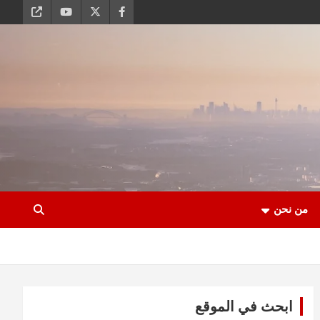
من نحن
ابحث في الموقع