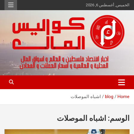
Ski
الخميس, أغسطس 6, 2026
t
conten
اخبار اقتصاد فلسطين و العالم و تقارير اسواق المال و العملات
كواليس المال
Home
blog
اشباه الموصلات
الوسم:
اشباه الموصلات