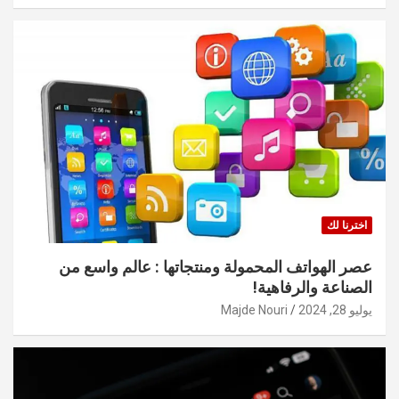
اخترنا لك
عصر الهواتف المحمولة ومنتجاتها : عالم واسع من
الصناعة والرفاهية!
يوليو 28, 2024
Majde Nouri