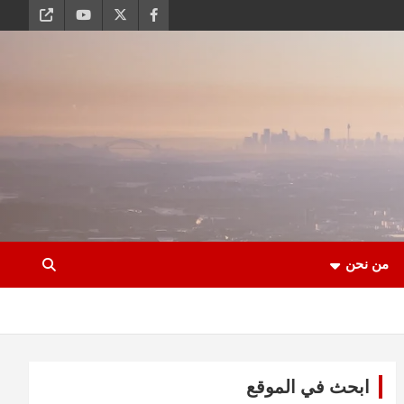
من نحن
ابحث في الموقع