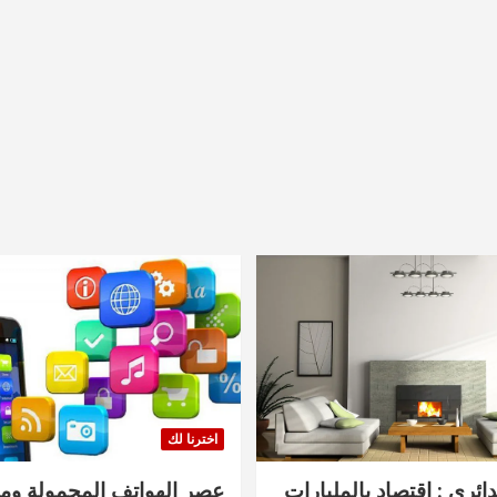
اخترنا لك
دائري : اقتصاد بالمليارات
عصر الهواتف المحمولة ومنت