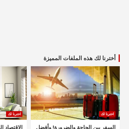
أخترنا لك هذه الملفات المميزة
اخترنا لك
اخترنا لك
السفر بين الحاجة والضرورة! وأفضل
الاقتصاد ال