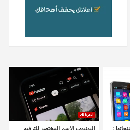
اخترنا لك
جاتها :
اليوتيوب الاسم المختصر للترفيه