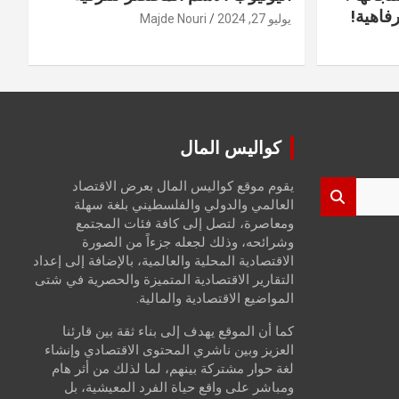
فاهية!
يوليو 27, 2024
Majde Nouri
كواليس المال
يقوم موقع كواليس المال بعرض الاقتصاد
العالمي والدولي والفلسطيني بلغة سهلة
ومعاصرة، لتصل إلى كافة فئات المجتمع
وشرائحه، وذلك لجعله جزءاً من الصورة
الاقتصادية المحلية والعالمية، بالإضافة إلى إعداد
التقارير الاقتصادية المتميزة والحصرية في شتى
المواضيع الاقتصادية والمالية.
كما أن الموقع يهدف إلى بناء ثقة بين قارئنا
العزيز وبين ناشري المحتوى الاقتصادي وإنشاء
لغة حوار مشتركة بينهم، لما لذلك من أثر هام
ومباشر على واقع حياة الفرد المعيشية، بل