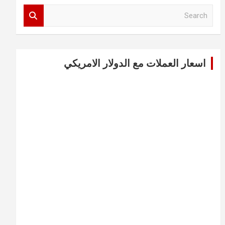
S
e
a
r
c
اسعار العملات مع الدولار الامريكي
h