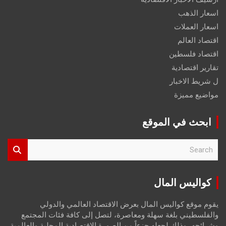
اسعار الذهب
اسعار العملات
اقتصاد العالم
اقتصاد فلسطين
تقارير اقتصادية
ل شريط الاخبار
مواضيع مميزة
ابحث في الموقع
S
e
a
r
كواليس المال
c
h
يقوم موقع كواليس المال بعرض الاقتصاد العالمي والدولي
والفلسطيني بلغة سهلة ومعاصرة، لتصل إلى كافة فئات المجتمع
وشرائحه، وذلك لجعله جزءاً من الصورة الاقتصادية المحلية والعالمية،