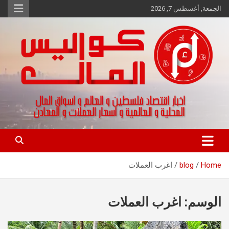
Ski
الجمعة, أغسطس 7, 2026
t
conten
اخبار اقتصاد فلسطين و العالم و تقارير اسواق المال و العملات
كواليس المال
Home
blog
اغرب العملات
الوسم:
اغرب العملات