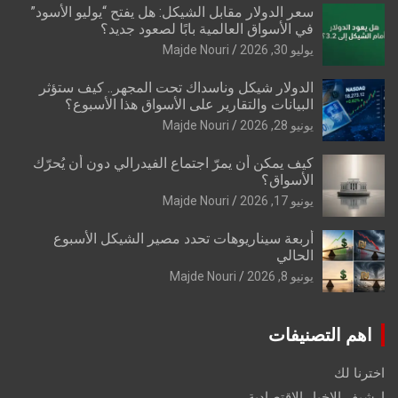
سعر الدولار مقابل الشيكل: هل يفتح “يوليو الأسود”
في الأسواق العالمية بابًا لصعود جديد؟
يوليو 30, 2026
Majde Nouri
الدولار شيكل وناسداك تحت المجهر.. كيف ستؤثر
البيانات والتقارير على الأسواق هذا الأسبوع؟
يونيو 28, 2026
Majde Nouri
كيف يمكن أن يمرّ اجتماع الفيدرالي دون أن يُحرّك
الأسواق؟
يونيو 17, 2026
Majde Nouri
أربعة سيناريوهات تحدد مصير الشيكل الأسبوع
الحالي
يونيو 8, 2026
Majde Nouri
اهم التصنيفات
اخترنا لك
ارشيف الاخبار الاقتصادية