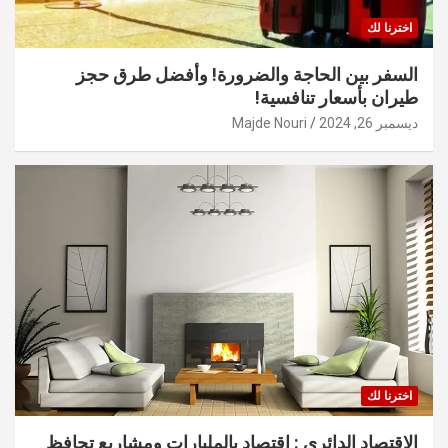
اخترنا لك
السفر بين الحاجة والضرورة! وأفضل طرق حجز
طيران بأسعار تنافسية!
ديسمبر 26, 2024
Majde Nouri
اخترنا لك
الاقتصاد الدائري : اقتصاد بالمليارات ومشاريع تحافظ