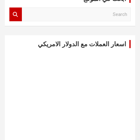
S
e
a
r
c
اسعار العملات مع الدولار الامريكي
h