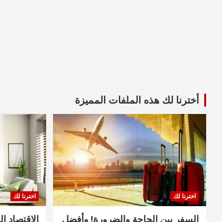
أخترنا لك هذه الملفات المميزة
اخترنا لك
اخترنا لك
السفر بين الحاجة والضرورة! وأفضل
الاقتصاد ال