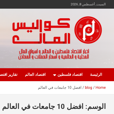
Ski
السبت, أغسطس 8, 2026
t
conten
اخبار اقتصاد فلسطين و العالم و تقارير اسواق المال و العملات
كواليس المال
الرئيسة
اقتصاد فلسطين
اقتصاد العالم
تقارير اقتص
Home
blog
افضل 10 جامعات في العالم
الوسم:
افضل 10 جامعات في العالم