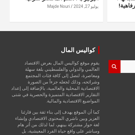
فاهية!
يوليو 27, 2024
Majde Nouri
كواليس المال
يقوم موقع كواليس المال بعرض الاقتصاد
العالمي والدولي والفلسطيني بلغة سهلة
ومعاصرة، لتصل إلى كافة فئات المجتمع
وشرائحه، وذلك لجعله جزءاً من الصورة
الاقتصادية المحلية والعالمية، بالإضافة إلى إعداد
التقارير الاقتصادية المتميزة والحصرية في شتى
المواضيع الاقتصادية والمالية.
كما أن الموقع يهدف إلى بناء ثقة بين قارئنا
العزيز وبين ناشري المحتوى الاقتصادي وإنشاء
لغة حوار مشتركة بينهم، لما لذلك من أثر هام
ومباشر على واقع حياة الفرد المعيشية، بل