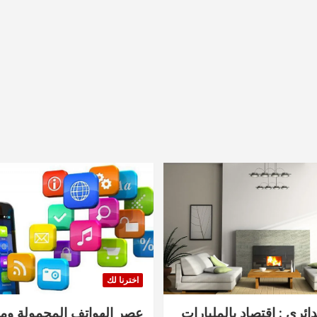
اخترنا لك
دائري : اقتصاد بالمليارات
عصر الهواتف المحمولة ومنت