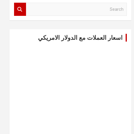
S
e
a
r
c
اسعار العملات مع الدولار الامريكي
h