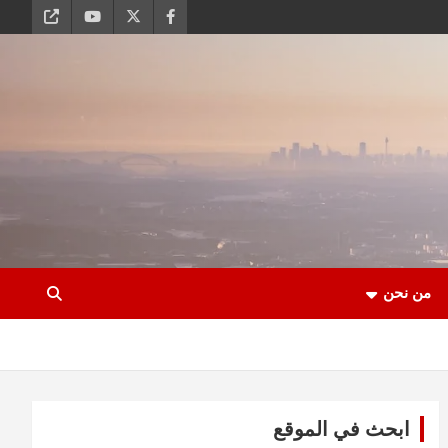
من نحن
ابحث في الموقع