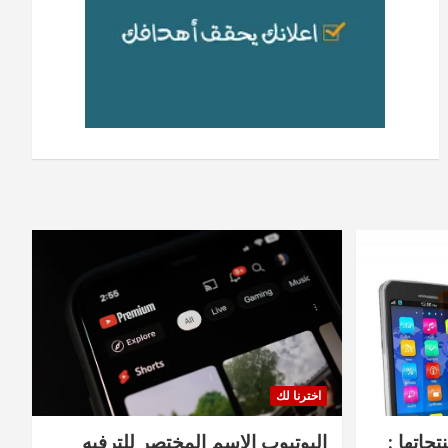
اخترنا لك
جاتها :
اليوتيوب الاسم المختصر للترفيه