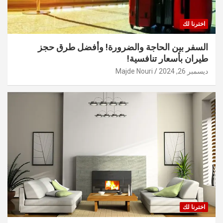
اخترنا لك
السفر بين الحاجة والضرورة! وأفضل طرق حجز
طيران بأسعار تنافسية!
ديسمبر 26, 2024
Majde Nouri
اخترنا لك