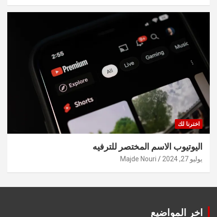
اخترنا لك
اليوتيوب الاسم المختصر للترفيه
يوليو 27, 2024
Majde Nouri
اخر المواضيع