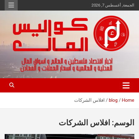
Ski
الجمعة, أغسطس 7, 2026
t
conten
اخبار اقتصاد فلسطين و العالم و تقارير اسواق المال و العملات
كواليس المال
Home
blog
افلاس الشركات
الوسم:
افلاس الشركات