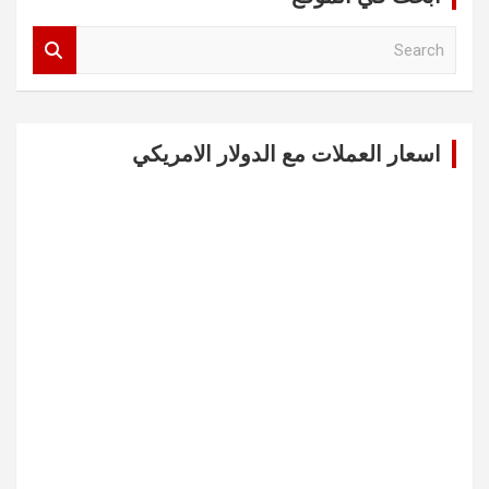
S
e
a
r
c
اسعار العملات مع الدولار الامريكي
h