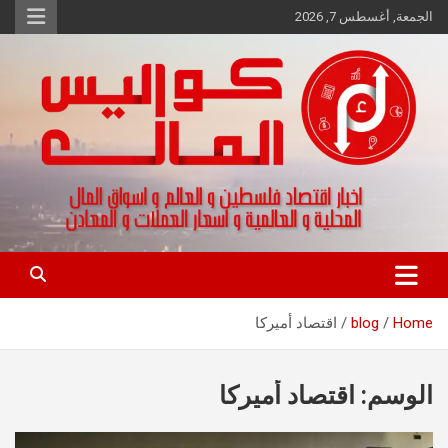
Ski
الجمعة, أغسطس 7, 2026
t
conten
اخبار اقتصاد فلسطين و العالم و تقارير اسواق المال و العملات
كواليس المال
Home
blog
اقتصاد أميركا
الوسم:
اقتصاد أميركا