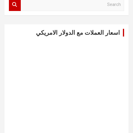
S
e
a
r
c
اسعار العملات مع الدولار الامريكي
h