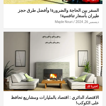
السفر بين الحاجة والضرورة! وأفضل طرق حجز
طيران بأسعار تنافسية!
ديسمبر 26, 2024
Majde Nouri
اخترنا لك
الاقتصاد الدائري : اقتصاد بالمليارات ومشاريع تحافظ
على الكوكب!