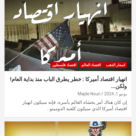
اسعار الذهب
اقتصاد العالم
اقتصاد فلسطين
انهيار اقتصاد أميركا : خطر يطرق الباب منذ بداية العام!
ولكن…
يونيو 1, 2024
Majde Nouri
إن كان هناك أمر يخشاه العالم بأسره، فإنه سيكون انهيار
اقتصاد أميركا الذي سيكون كلعبة الدومينو…