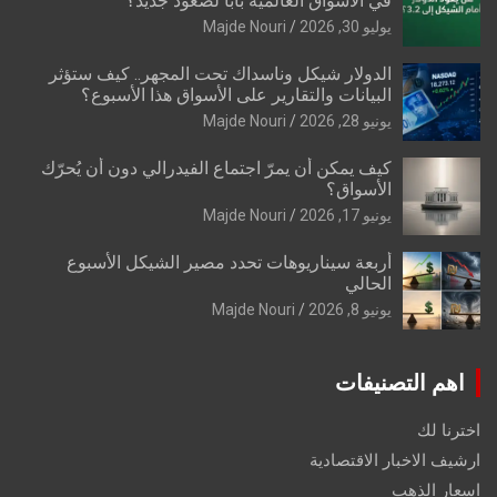
في الأسواق العالمية بابًا لصعود جديد؟
يوليو 30, 2026
Majde Nouri
الدولار شيكل وناسداك تحت المجهر.. كيف ستؤثر
البيانات والتقارير على الأسواق هذا الأسبوع؟
يونيو 28, 2026
Majde Nouri
كيف يمكن أن يمرّ اجتماع الفيدرالي دون أن يُحرّك
الأسواق؟
يونيو 17, 2026
Majde Nouri
أربعة سيناريوهات تحدد مصير الشيكل الأسبوع
الحالي
يونيو 8, 2026
Majde Nouri
اهم التصنيفات
اخترنا لك
ارشيف الاخبار الاقتصادية
اسعار الذهب