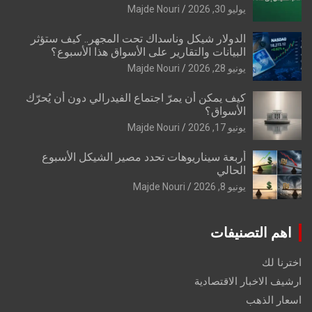
يوليو 30, 2026
Majde Nouri
الدولار شيكل وناسداك تحت المجهر.. كيف ستؤثر
البيانات والتقارير على الأسواق هذا الأسبوع؟
يونيو 28, 2026
Majde Nouri
كيف يمكن أن يمرّ اجتماع الفيدرالي دون أن يُحرّك
الأسواق؟
يونيو 17, 2026
Majde Nouri
أربعة سيناريوهات تحدد مصير الشيكل الأسبوع
الحالي
يونيو 8, 2026
Majde Nouri
اهم التصنيفات
اخترنا لك
ارشيف الاخبار الاقتصادية
اسعار الذهب