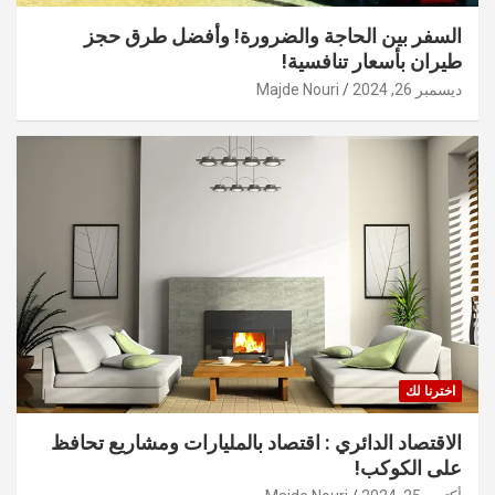
السفر بين الحاجة والضرورة! وأفضل طرق حجز
طيران بأسعار تنافسية!
ديسمبر 26, 2024
Majde Nouri
اخترنا لك
الاقتصاد الدائري : اقتصاد بالمليارات ومشاريع تحافظ
على الكوكب!