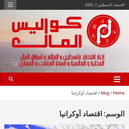
Ski
الجمعة, أغسطس 7, 2026
t
conten
اخبار اقتصاد فلسطين و العالم و تقارير اسواق المال و العملات
كواليس المال
Home
blog
اقتصاد أوكرانيا
الوسم:
اقتصاد أوكرانيا