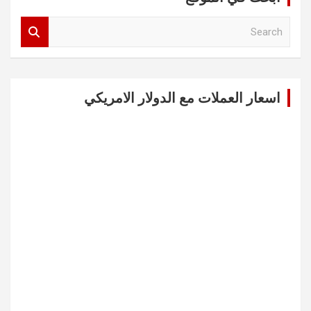
S
e
a
r
c
اسعار العملات مع الدولار الامريكي
h