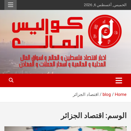
Ski
الخميس, أغسطس 6, 2026
t
conten
اخبار اقتصاد فلسطين و العالم و تقارير اسواق المال و العملات
كواليس المال
Home
blog
اقتصاد الجزائر
الوسم:
اقتصاد الجزائر