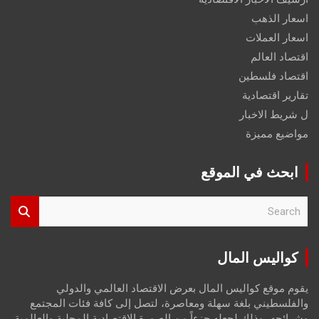
اسعار الذهب
اسعار العملات
اقتصاد العالم
اقتصاد فلسطين
تقارير اقتصادية
ل شريط الاخبار
مواضيع مميزة
ابحث في الموقع
S
e
a
r
كواليس المال
c
h
يقوم موقع كواليس المال بعرض الاقتصاد العالمي والدولي
والفلسطيني بلغة سهلة ومعاصرة، لتصل إلى كافة فئات المجتمع
وشرائحه، وذلك لجعله جزءاً من الصورة الاقتصادية المحلية والعالمية،