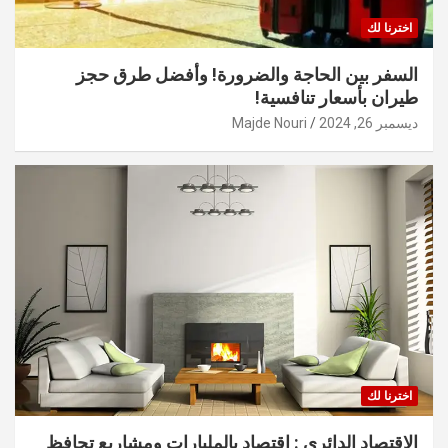
اخترنا لك
السفر بين الحاجة والضرورة! وأفضل طرق حجز
طيران بأسعار تنافسية!
ديسمبر 26, 2024
Majde Nouri
اخترنا لك
الاقتصاد الدائري : اقتصاد بالمليارات ومشاريع تحافظ