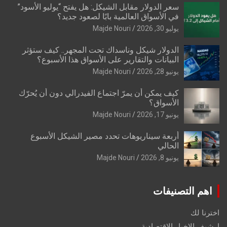
سعر الدولار مقابل الشيكل: هل يفتح “يوليو الأسود”
في الأسواق العالمية بابًا لصعود جديد؟
يوليو 30, 2026
Majde Nouri
الدولار شيكل وناسداك تحت المجهر.. كيف ستؤثر
البيانات والتقارير على الأسواق هذا الأسبوع؟
يونيو 28, 2026
Majde Nouri
كيف يمكن أن يمرّ اجتماع الفيدرالي دون أن يُحرّك
الأسواق؟
يونيو 17, 2026
Majde Nouri
أربعة سيناريوهات تحدد مصير الشيكل الأسبوع
الحالي
يونيو 8, 2026
Majde Nouri
اهم التصنيفات
اخترنا لك
ارشيف الاخبار الاقتصادية