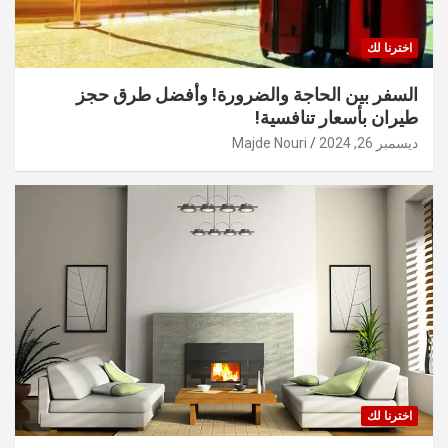
اخترنا لك
السفر بين الحاجة والضرورة! وأفضل طرق حجز
طيران بأسعار تنافسية!
ديسمبر 26, 2024
Majde Nouri
اخترنا لك