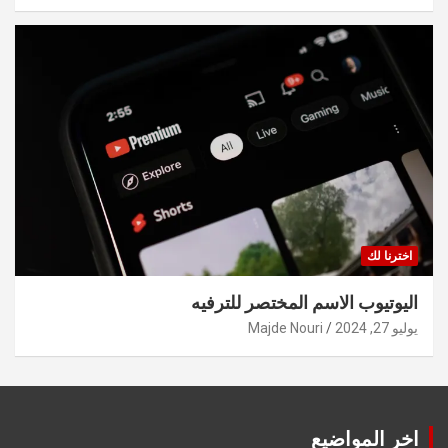
اخترنا لك
اليوتيوب الاسم المختصر للترفيه
يوليو 27, 2024
Majde Nouri
اخر المواضيع