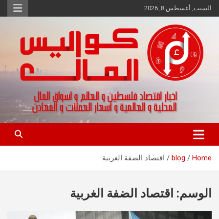
Ski
السبت, أغسطس 8, 2026
t
conten
اخبار اقتصاد فلسطين و العالم و تقارير اسواق المال و العملات
كواليس المال
Home
blog
اقتصاد الضفة الغربية
الوسم:
اقتصاد الضفة الغربية