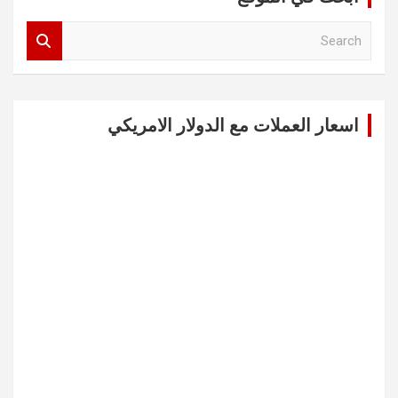
S
e
a
r
c
اسعار العملات مع الدولار الامريكي
h