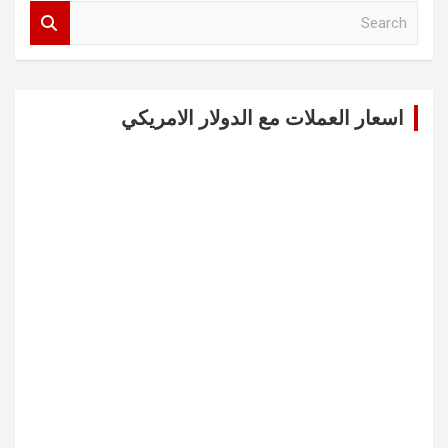
S
e
a
r
c
اسعار العملات مع الدولار الامريكي
h