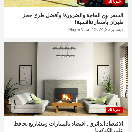
اخترنا لك
السفر بين الحاجة والضرورة! وأفضل طرق حجز
طيران بأسعار تنافسية!
ديسمبر 26, 2024
Majde Nouri
اخترنا لك
الاقتصاد الدائري : اقتصاد بالمليارات ومشاريع تحافظ
على الكوكب!