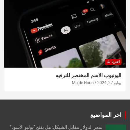
اخترنا لك
اليوتيوب الاسم المختصر للترفيه
يوليو 27, 2024
Majde Nouri
اخر المواضيع
سعر الدولار مقابل الشيكل: هل يفتح “يوليو الأسود”