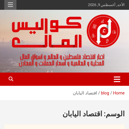
Ski
الأحد, أغسطس 9, 2026
t
conten
اخبار اقتصاد فلسطين و العالم و تقارير اسواق المال و العملات
كواليس المال
Home
blog
اقتصاد اليابان
الوسم:
اقتصاد اليابان