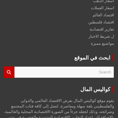
اسعار الذهب
اسعار العملات
اقتصاد العالم
اقتصاد فلسطين
تقارير اقتصادية
ل شريط الاخبار
مواضيع مميزة
ابحث في الموقع
S
e
a
r
كواليس المال
c
h
يقوم موقع كواليس المال بعرض الاقتصاد العالمي والدولي
والفلسطيني بلغة سهلة ومعاصرة، لتصل إلى كافة فئات المجتمع
وشرائحه، وذلك لجعله جزءاً من الصورة الاقتصادية المحلية والعالمية،
بالإضافة إلى إعداد التقارير الاقتصادية المتميزة والحصرية في شتى