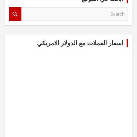
S
e
a
r
c
اسعار العملات مع الدولار الامريكي
h