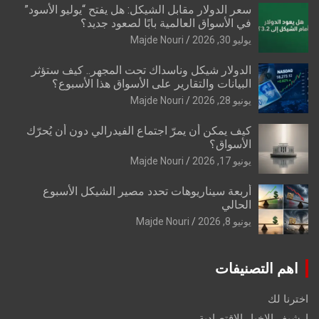
سعر الدولار مقابل الشيكل: هل يفتح “يوليو الأسود”
في الأسواق العالمية بابًا لصعود جديد؟
يوليو 30, 2026
Majde Nouri
الدولار شيكل وناسداك تحت المجهر.. كيف ستؤثر
البيانات والتقارير على الأسواق هذا الأسبوع؟
يونيو 28, 2026
Majde Nouri
كيف يمكن أن يمرّ اجتماع الفيدرالي دون أن يُحرّك
الأسواق؟
يونيو 17, 2026
Majde Nouri
أربعة سيناريوهات تحدد مصير الشيكل الأسبوع
الحالي
يونيو 8, 2026
Majde Nouri
اهم التصنيفات
اخترنا لك
ارشيف الاخبار الاقتصادية