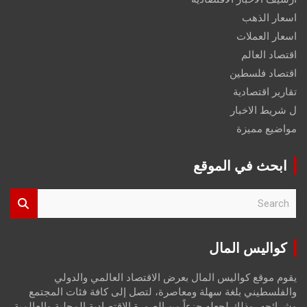
اسعار الذهب
اسعار العملات
اقتصاد العالم
اقتصاد فلسطين
تقارير اقتصادية
ل شريط الاخبار
مواضيع مميزة
ابحث في الموقع
S
e
a
r
كواليس المال
c
h
يقوم موقع كواليس المال بعرض الاقتصاد العالمي والدولي
والفلسطيني بلغة سهلة ومعاصرة، لتصل إلى كافة فئات المجتمع
وشرائحه، وذلك لجعله جزءاً من الصورة الاقتصادية المحلية والعالمية،