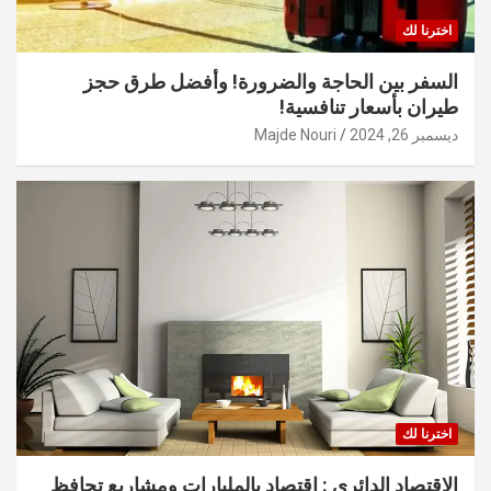
اخترنا لك
السفر بين الحاجة والضرورة! وأفضل طرق حجز
طيران بأسعار تنافسية!
ديسمبر 26, 2024
Majde Nouri
اخترنا لك
الاقتصاد الدائري : اقتصاد بالمليارات ومشاريع تحافظ