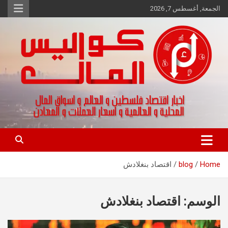
Ski
الجمعة, أغسطس 7, 2026
t
conten
اخبار اقتصاد فلسطين و العالم و تقارير اسواق المال و العملات
كواليس المال
Home
blog
اقتصاد بنغلادش
الوسم:
اقتصاد بنغلادش