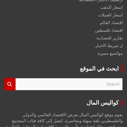
اسعار الذهب
اسعار العملات
اقتصاد العالم
اقتصاد فلسطين
تقارير اقتصادية
ل شريط الاخبار
مواضيع مميزة
ابحث في الموقع
S
e
a
r
كواليس المال
c
h
يقوم موقع كواليس المال بعرض الاقتصاد العالمي والدولي
والفلسطيني بلغة سهلة ومعاصرة، لتصل إلى كافة فئات المجتمع
وشرائحه، وذلك لجعله جزءاً من الصورة الاقتصادية المحلية والعالمية،