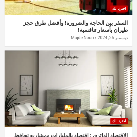
اخترنا لك
السفر بين الحاجة والضرورة! وأفضل طرق حجز
طيران بأسعار تنافسية!
ديسمبر 26, 2024
Majde Nouri
اخترنا لك
الاقتصاد الدائري : اقتصاد بالمليارات ومشاريع تحافظ