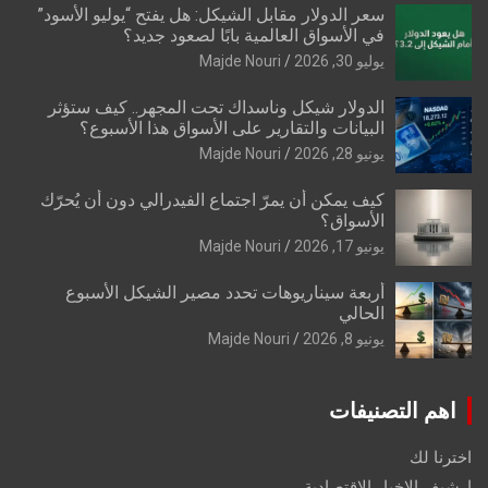
سعر الدولار مقابل الشيكل: هل يفتح “يوليو الأسود”
في الأسواق العالمية بابًا لصعود جديد؟
يوليو 30, 2026
Majde Nouri
الدولار شيكل وناسداك تحت المجهر.. كيف ستؤثر
البيانات والتقارير على الأسواق هذا الأسبوع؟
يونيو 28, 2026
Majde Nouri
كيف يمكن أن يمرّ اجتماع الفيدرالي دون أن يُحرّك
الأسواق؟
يونيو 17, 2026
Majde Nouri
أربعة سيناريوهات تحدد مصير الشيكل الأسبوع
الحالي
يونيو 8, 2026
Majde Nouri
اهم التصنيفات
اخترنا لك
ارشيف الاخبار الاقتصادية