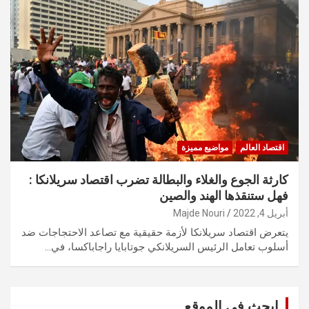
اقتصاد العالم
مواضيع مميزة
كارثة الجوع والغلاء والبطالة تضرب اقتصاد سريلانكا :
فهل ستنقذها الهند والصين
أبريل 4, 2022
Majde Nouri
يتعرض اقتصاد سريلانكا لأزمة حقيقية مع تصاعد الاحتجاجات ضد
أسلوب تعامل الرئيس السريلانكي جوتابايا راجاباكسا، في…
ابحث في الموقع