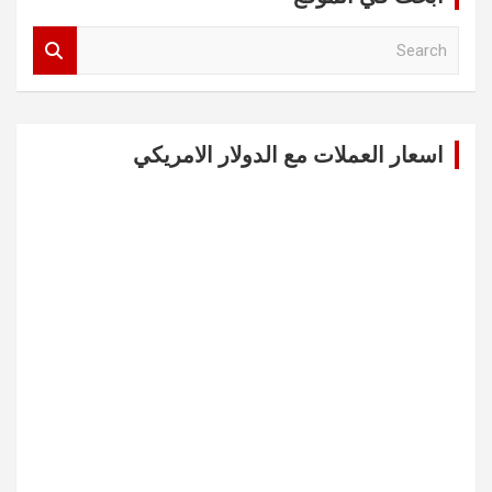
S
e
a
r
c
اسعار العملات مع الدولار الامريكي
h