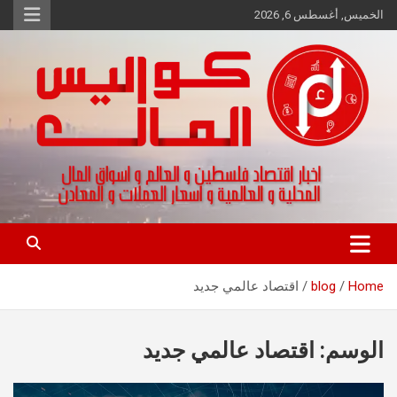
Ski
الخميس, أغسطس 6, 2026
t
conten
اخبار اقتصاد فلسطين و العالم و تقارير اسواق المال و العملات
كواليس المال
Home
blog
اقتصاد عالمي جديد
الوسم:
اقتصاد عالمي جديد