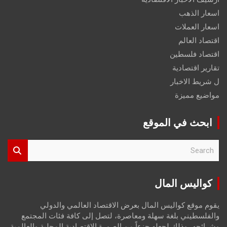
اسعار الذهب
اسعار العملات
اقتصاد العالم
اقتصاد فلسطين
تقارير اقتصادية
ل شريط الاخبار
مواضيع مميزة
ابحث في الموقع
S
e
a
r
كواليس المال
c
h
يقوم موقع كواليس المال بعرض الاقتصاد العالمي والدولي
والفلسطيني بلغة سهلة ومعاصرة، لتصل إلى كافة فئات المجتمع
وشرائحه، وذلك لجعله جزءاً من الصورة الاقتصادية المحلية والعالمية،