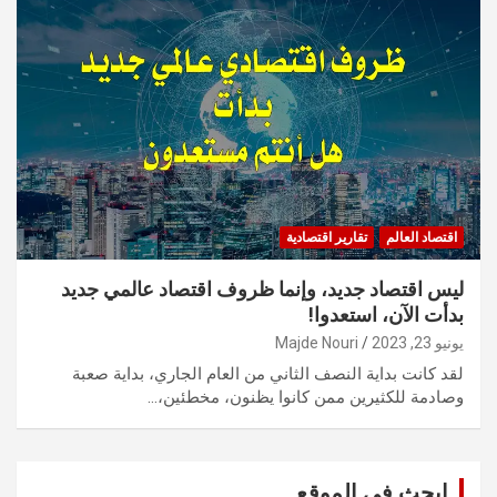
اقتصاد العالم
تقارير اقتصادية
ليس اقتصاد جديد، وإنما ظروف اقتصاد عالمي جديد
بدأت الآن، استعدوا!
يونيو 23, 2023
Majde Nouri
لقد كانت بداية النصف الثاني من العام الجاري، بداية صعبة
وصادمة للكثيرين ممن كانوا يظنون، مخطئين،…
ابحث في الموقع