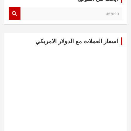
S
e
a
r
c
اسعار العملات مع الدولار الامريكي
h