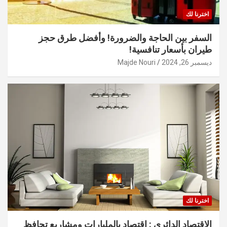
اخترنا لك
السفر بين الحاجة والضرورة! وأفضل طرق حجز
طيران بأسعار تنافسية!
ديسمبر 26, 2024
Majde Nouri
اخترنا لك
الاقتصاد الدائري : اقتصاد بالمليارات ومشاريع تحافظ