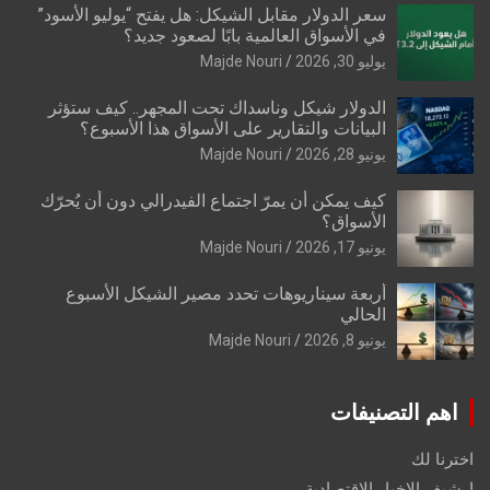
سعر الدولار مقابل الشيكل: هل يفتح “يوليو الأسود”
في الأسواق العالمية بابًا لصعود جديد؟
يوليو 30, 2026
Majde Nouri
الدولار شيكل وناسداك تحت المجهر.. كيف ستؤثر
البيانات والتقارير على الأسواق هذا الأسبوع؟
يونيو 28, 2026
Majde Nouri
كيف يمكن أن يمرّ اجتماع الفيدرالي دون أن يُحرّك
الأسواق؟
يونيو 17, 2026
Majde Nouri
أربعة سيناريوهات تحدد مصير الشيكل الأسبوع
الحالي
يونيو 8, 2026
Majde Nouri
اهم التصنيفات
اخترنا لك
ارشيف الاخبار الاقتصادية