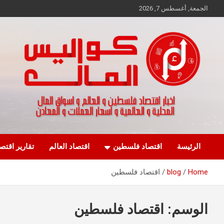
Ski
الجمعة, أغسطس 7, 2026
t
conten
اخبار اقتصاد فلسطين و العالم و تقارير اسواق المال و العملات
كواليس المال
الرئيسة
اقتصاد فلسطين
اقتصاد العالم
تقارير اقتص
Home
blog
اقتصاد فلسطين
الوسم:
اقتصاد فلسطين