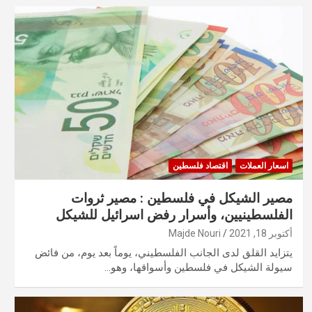
اسعار العملات
اقتصاد فلسطين
مصير الشيكل في فلسطين : مصير ثروات
الفلسطينيين، وأسرار رفض اسرائيل للشيكل
أكتوبر 18, 2021
Majde Nouri
يتزايد القلق لدى الجانب الفلسطيني، يوماً بعد يوم، من فائض
سيولة الشيكل في فلسطين وأسواقها، وهو…