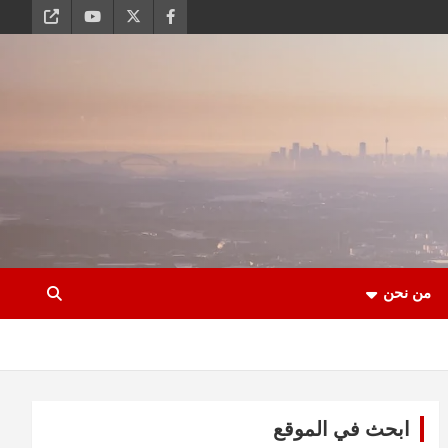
من نحن
ابحث في الموقع