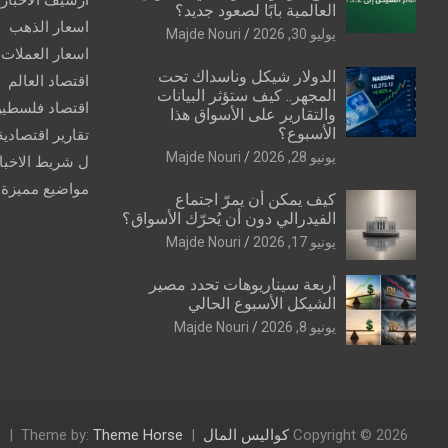
العالمية بابًا لصعود جديد؟
اسعار الذهب
يوليو 30, 2026
Majde Nouri
اسعار العملات
الدولار شيكل وناسداك تحت
اقتصاد العالم
المجهر.. كيف ستؤثر البيانات
اقتصاد فلسطي
والتقارير على الأسواق هذا
الأسبوع؟
تقارير اقتصادية
يونيو 28, 2026
Majde Nouri
ل شريط الاخبا
مواضيع مميزة
كيف يمكن أن يمرّ اجتماع
الفيدرالي دون أن يُحرّك الأسواق؟
يونيو 17, 2026
Majde Nouri
أربعة سيناريوهات تحدد مصير
الشيكل الأسبوع الحالي
يونيو 8, 2026
Majde Nouri
Copyright © 2026
كواليس المال
Theme Horse
Theme by:
s