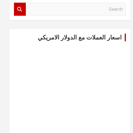
S
e
a
r
c
اسعار العملات مع الدولار الامريكي
h