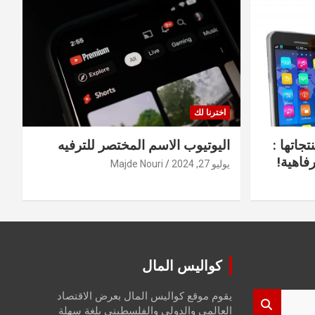
اخترنا لك
جاتها :
اليوتيوب الاسم المختصر للترفيه
فاهية!
يوليو 27, 2024
Majde Nouri
كواليس المال
يقوم موقع كواليس المال بعرض الاقتصاد
العالمي والدولي والفلسطيني بلغة سهلة