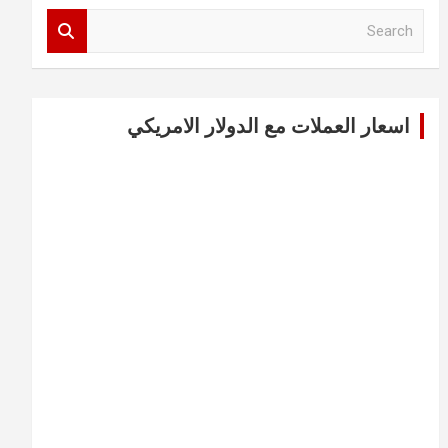
S
e
a
r
c
اسعار العملات مع الدولار الامريكي
h