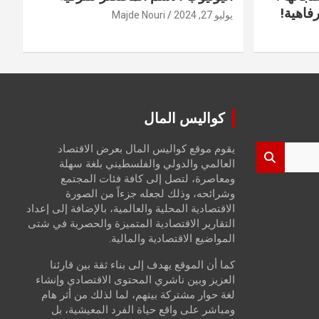
فاهية!
يوليو 27, 2024
Majde Nouri
كواليس المال
يقوم موقع كواليس المال بعرض الاقتصاد
العالمي والدولي والفلسطيني بلغة سهلة
ومعاصرة، لتصل إلى كافة فئات المجتمع
وشرائحه، وذلك لجعله جزءاً من الصورة
الاقتصادية المحلية والعالمية، بالإضافة إلى إعداد
التقارير الاقتصادية المتميزة والحصرية في شتى
المواضيع الاقتصادية والمالية.
كما أن الموقع يهدف إلى بناء ثقة بين قارئنا
العزيز وبين ناشري المحتوى الاقتصادي وإنشاء
لغة حوار مشتركة بينهم، لما لذلك من أثر هام
ومباشر على واقع حياة الفرد المعيشية، بل