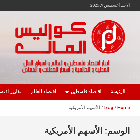
Ski
الأحد, أغسطس 9, 2026
t
conten
اخبار اقتصاد فلسطين و العالم و تقارير اسواق المال و العملات
كواليس المال
الرئيسة
اقتصاد فلسطين
اقتصاد العالم
تقارير اقتص
Home
blog
الأسهم الأمريكية
الوسم:
الأسهم الأمريكية