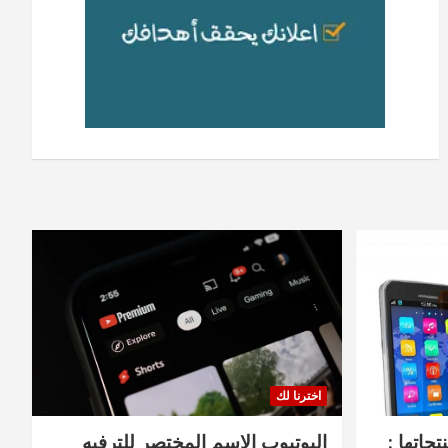
اخترنا لك
جاتها :
اليوتيوب الاسم المختصر للترفيه