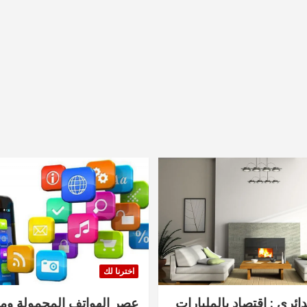
اخترنا لك
دائري : اقتصاد بالمليارات
عصر الهواتف المحمولة ومنت