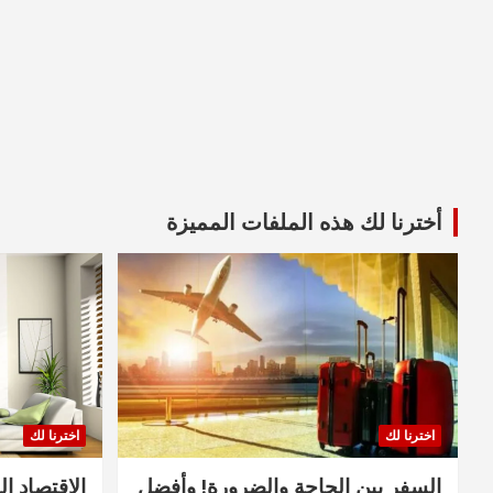
أخترنا لك هذه الملفات المميزة
اخترنا لك
اخترنا لك
السفر بين الحاجة والضرورة! وأفضل
الاقتصاد ال