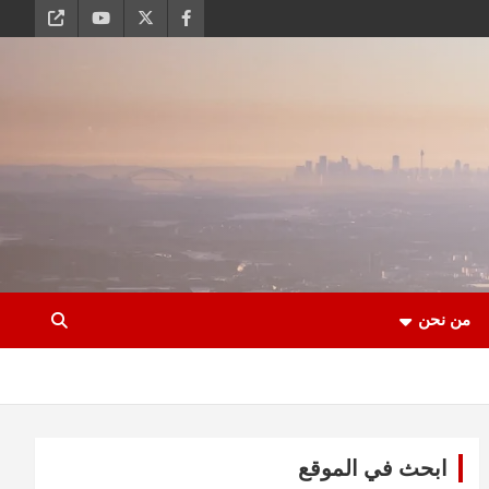
من نحن
ابحث في الموقع