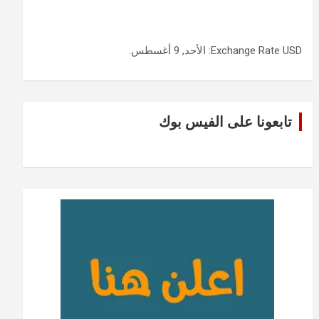
USD
Exchange Rate
: الأحد, 9 أغسطس.
تابعونا على الفيس بوك