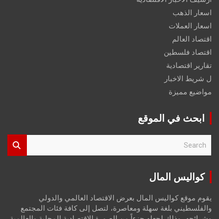
اسعار الذهب
اسعار العملات
اقتصاد العالم
اقتصاد فلسطين
تقارير اقتصادية
ل شريط الاخبار
مواضيع مميزة
ابحث في الموقع
S
e
a
r
كواليس المال
c
h
يقوم موقع كواليس المال بعرض الاقتصاد العالمي والدولي
والفلسطيني بلغة سهلة ومعاصرة، لتصل إلى كافة فئات المجتمع
وشرائحه، وذلك لجعله جزءاً من الصورة الاقتصادية المحلية والعالمية،