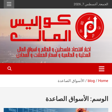
Ski
الجمعة, أغسطس 7, 2026
t
conten
اخبار اقتصاد فلسطين و العالم و تقارير اسواق المال و العملات
كواليس المال
Home
blog
الأسواق الصاعدة
الوسم:
الأسواق الصاعدة