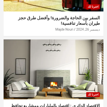
اخترنا لك
السفر بين الحاجة والضرورة! وأفضل طرق حجز
طيران بأسعار تنافسية!
ديسمبر 26, 2024
Majde Nouri
اخترنا لك
الاقتصاد الدائري : اقتصاد بالمليارات ومشاريع تحافظ