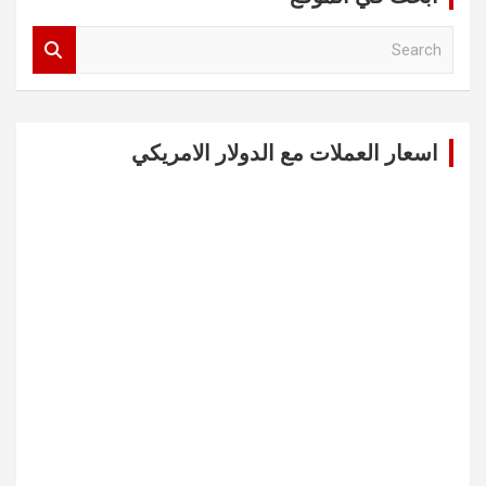
S
e
a
r
c
اسعار العملات مع الدولار الامريكي
h