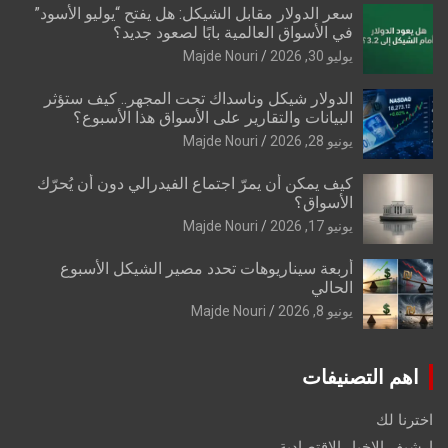
سعر الدولار مقابل الشيكل: هل يفتح “يوليو الأسود”
في الأسواق العالمية بابًا لصعود جديد؟
يوليو 30, 2026
Majde Nouri
الدولار شيكل وناسداك تحت المجهر.. كيف ستؤثر
البيانات والتقارير على الأسواق هذا الأسبوع؟
يونيو 28, 2026
Majde Nouri
كيف يمكن أن يمرّ اجتماع الفيدرالي دون أن يُحرّك
الأسواق؟
يونيو 17, 2026
Majde Nouri
أربعة سيناريوهات تحدد مصير الشيكل الأسبوع
الحالي
يونيو 8, 2026
Majde Nouri
اهم التصنيفات
اخترنا لك
ارشيف الاخبار الاقتصادية