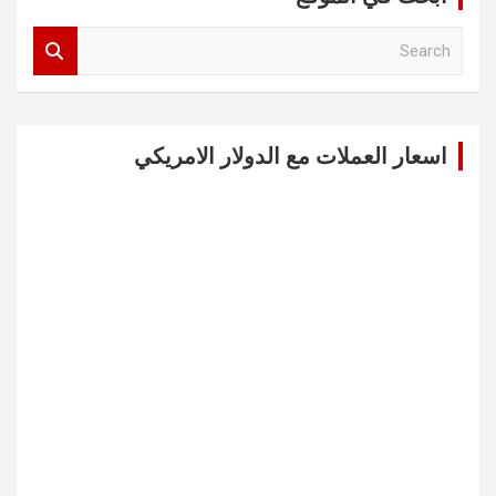
S
e
a
r
c
اسعار العملات مع الدولار الامريكي
h