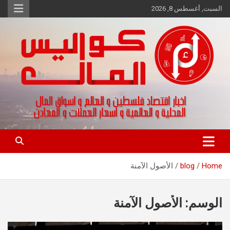
Ski
السبت, أغسطس 8, 2026
t
conten
اخبار اقتصاد فلسطين و العالم و تقارير اسواق المال و العملات
كواليس المال
Home
blog
الأصول الآمنة
الوسم:
الأصول الآمنة