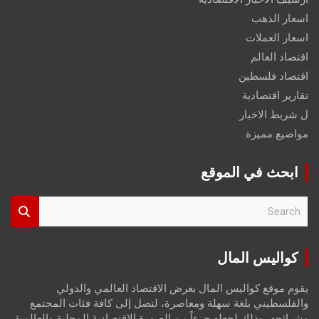
اسعار الذهب
اسعار العملات
اقتصاد العالم
اقتصاد فلسطين
تقارير اقتصادية
ل شريط الاخبار
مواضيع مميزة
ابحث في الموقع
S
e
a
r
كواليس المال
c
h
يقوم موقع كواليس المال بعرض الاقتصاد العالمي والدولي
والفلسطيني بلغة سهلة ومعاصرة، لتصل إلى كافة فئات المجتمع
وشرائحه، وذلك لجعله جزءاً من الصورة الاقتصادية المحلية والعالمية،