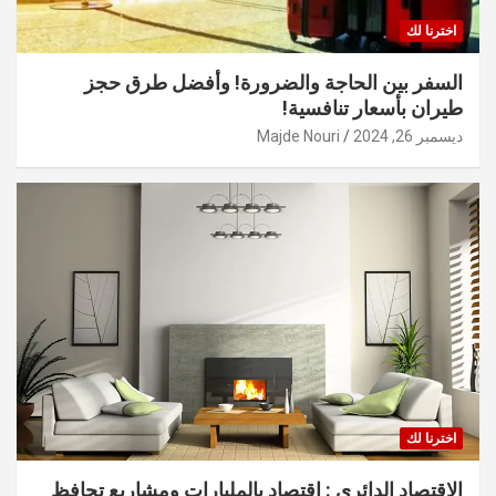
اخترنا لك
السفر بين الحاجة والضرورة! وأفضل طرق حجز
طيران بأسعار تنافسية!
ديسمبر 26, 2024
Majde Nouri
اخترنا لك
الاقتصاد الدائري : اقتصاد بالمليارات ومشاريع تحافظ