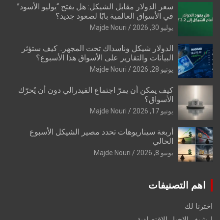
سعر الدولار مقابل الشيكل: هل يفتح “يوليو الأسود”
في الأسواق العالمية بابًا لصعود جديد؟
يوليو 30, 2026
Majde Nouri
الدولار شيكل وناسداك تحت المجهر.. كيف ستؤثر
البيانات والتقارير على الأسواق هذا الأسبوع؟
يونيو 28, 2026
Majde Nouri
كيف يمكن أن يمرّ اجتماع الفيدرالي دون أن يُحرّك
الأسواق؟
يونيو 17, 2026
Majde Nouri
أربعة سيناريوهات تحدد مصير الشيكل الأسبوع
الحالي
يونيو 8, 2026
Majde Nouri
اهم التصنيفات
اخترنا لك
ارشيف الاخبار الاقتصادية