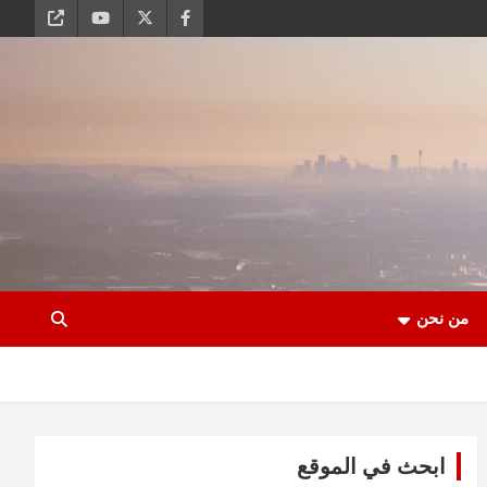
من نحن
ابحث في الموقع