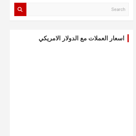
S
e
a
r
c
اسعار العملات مع الدولار الامريكي
h