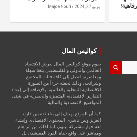
فاهية!
يوليو 27, 2024
Majde Nouri
كواليس المال
يقوم موقع كواليس المال بعرض الاقتصاد
العالمي والدولي والفلسطيني بلغة سهلة
ومعاصرة، لتصل إلى كافة فئات المجتمع
وشرائحه، وذلك لجعله جزءاً من الصورة
الاقتصادية المحلية والعالمية، بالإضافة إلى إعداد
التقارير الاقتصادية المتميزة والحصرية في شتى
المواضيع الاقتصادية والمالية.
كما أن الموقع يهدف إلى بناء ثقة بين قارئنا
العزيز وبين ناشري المحتوى الاقتصادي وإنشاء
لغة حوار مشتركة بينهم، لما لذلك من أثر هام
ومباشر على واقع حياة الفرد المعيشية، بل