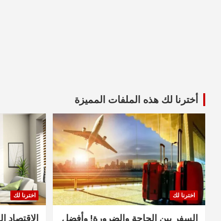
أخترنا لك هذه الملفات المميزة
اخترنا لك
اخترنا لك
السفر بين الحاجة والضرورة! وأفضل
الاقتصاد ال