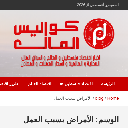
Ski
الخميس, أغسطس 6, 2026
t
conten
اخبار اقتصاد فلسطين و العالم و تقارير اسواق المال و العملات
كواليس المال
الرئيسة
اقتصاد فلسطين
اقتصاد العالم
تقارير اقتص
Home
blog
الأمراض بسبب العمل
الوسم:
الأمراض بسبب العمل