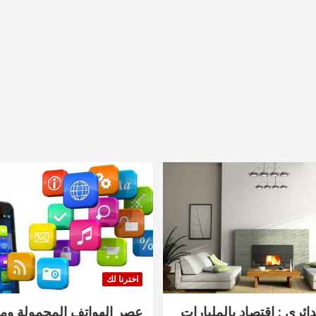
اخترنا لك
دائري : اقتصاد بالمليارات
عصر الهواتف المحمولة ومنت