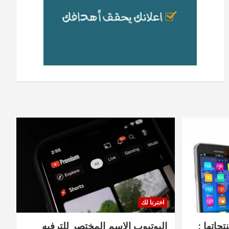
اخترنا لك
جاتها :
اليوتيوب الاسم المختصر للترفيه