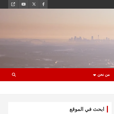
من نحن
ابحث في الموقع