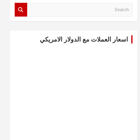
S
e
a
r
c
اسعار العملات مع الدولار الامريكي
h