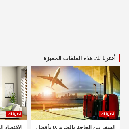
أخترنا لك هذه الملفات المميزة
اخترنا لك
اخترنا لك
السفر بين الحاجة والضرورة! وأفضل
الاقتصاد ال