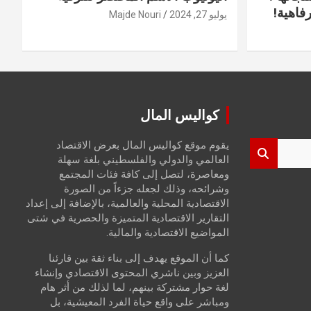
فاهية!
يوليو 27, 2024
Majde Nouri
كواليس المال
يقوم موقع كواليس المال بعرض الاقتصاد
العالمي والدولي والفلسطيني بلغة سهلة
ومعاصرة، لتصل إلى كافة فئات المجتمع
وشرائحه، وذلك لجعله جزءاً من الصورة
الاقتصادية المحلية والعالمية، بالإضافة إلى إعداد
التقارير الاقتصادية المتميزة والحصرية في شتى
المواضيع الاقتصادية والمالية.
كما أن الموقع يهدف إلى بناء ثقة بين قارئنا
العزيز وبين ناشري المحتوى الاقتصادي وإنشاء
لغة حوار مشتركة بينهم، لما لذلك من أثر هام
ومباشر على واقع حياة الفرد المعيشية، بل