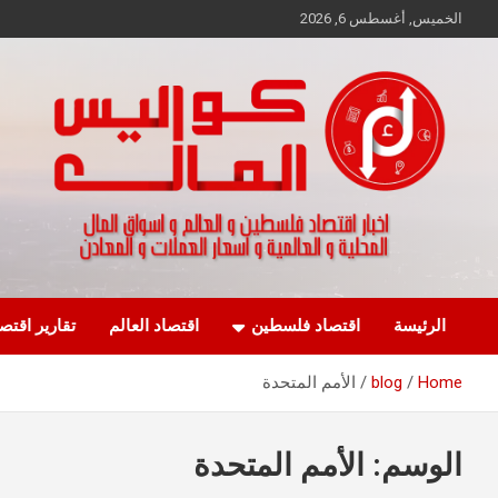
Ski
الخميس, أغسطس 6, 2026
t
conten
اخبار اقتصاد فلسطين و العالم و تقارير اسواق المال و العملات
كواليس المال
الرئيسة
اقتصاد فلسطين
اقتصاد العالم
تقارير اقتص
Home
blog
الأمم المتحدة
الوسم:
الأمم المتحدة