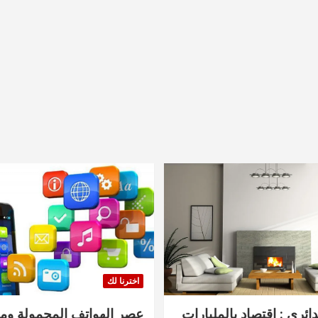
اخترنا لك
دائري : اقتصاد بالمليارات
عصر الهواتف المحمولة ومنت