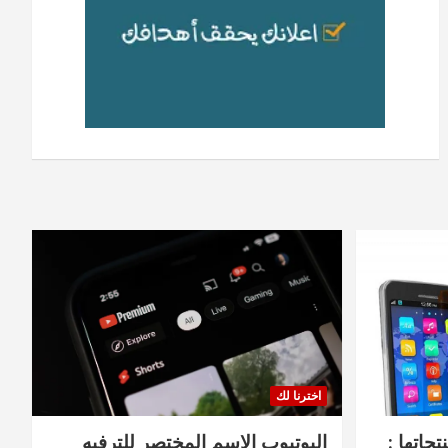
اخترنا لك
جاتها :
اليوتيوب الاسم المختصر للترفيه