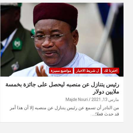
اخترنا لك
ل شريط الاخبار
مواضيع مميزة
رئيس يتنازل عن منصبه ليحصل على جائزة بخمسة
ملايين دولار
مارس 13, 2021
Majde Nouri
من النادر أن تسمع عن رئيس يتنازل عن منصبه إلا أن هذا أمر
قد حدث فعلا؛…