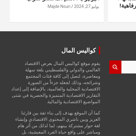
فاهية!
يوليو 27, 2024
Majde Nouri
كواليس المال
يقوم موقع كواليس المال بعرض الاقتصاد
العالمي والدولي والفلسطيني بلغة سهلة
ومعاصرة، لتصل إلى كافة فئات المجتمع
وشرائحه، وذلك لجعله جزءاً من الصورة
الاقتصادية المحلية والعالمية، بالإضافة إلى إعداد
التقارير الاقتصادية المتميزة والحصرية في شتى
المواضيع الاقتصادية والمالية.
كما أن الموقع يهدف إلى بناء ثقة بين قارئنا
العزيز وبين ناشري المحتوى الاقتصادي وإنشاء
لغة حوار مشتركة بينهم، لما لذلك من أثر هام
ومباشر على واقع حياة الفرد المعيشية، بل