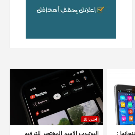
اخترنا لك
جاتها :
اليوتيوب الاسم المختصر للترفيه