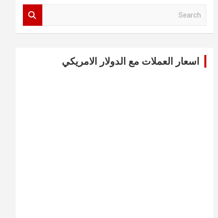
S
e
a
r
c
اسعار العملات مع الدولار الامريكي
h