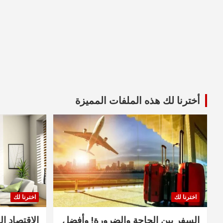
أخترنا لك هذه الملفات المميزة
اخترنا لك
اخترنا لك
السفر بين الحاجة والضرورة! وأفضل
الاقتصاد ال