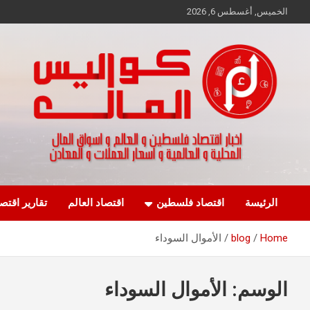
Ski
الخميس, أغسطس 6, 2026
t
conten
اخبار اقتصاد فلسطين و العالم و تقارير اسواق المال و العملات
كواليس المال
الرئيسة
اقتصاد فلسطين
اقتصاد العالم
تقارير اقتص
Home
blog
الأموال السوداء
الوسم:
الأموال السوداء