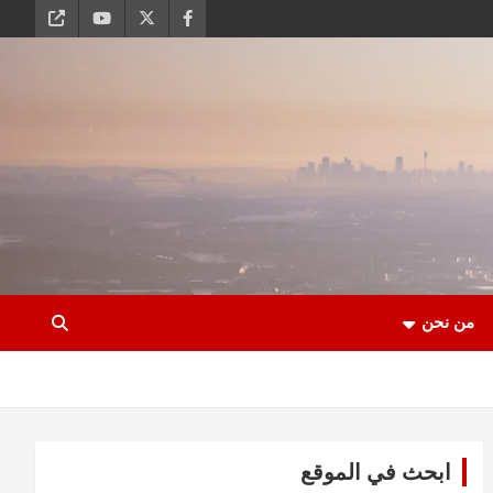
من نحن
ابحث في الموقع