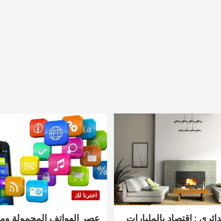
اخترنا لك
دائري : اقتصاد بالمليارات
عصر الهواتف المحمولة ومنت