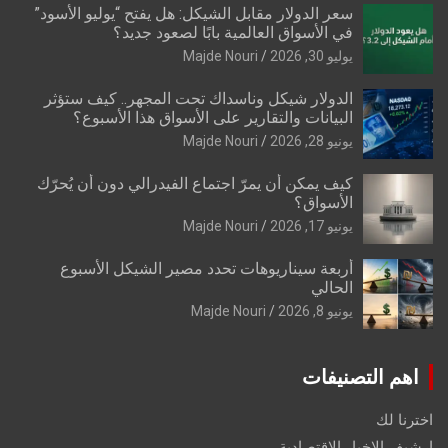
سعر الدولار مقابل الشيكل: هل يفتح “يوليو الأسود”
في الأسواق العالمية بابًا لصعود جديد؟
يوليو 30, 2026
Majde Nouri
الدولار شيكل وناسداك تحت المجهر.. كيف ستؤثر
البيانات والتقارير على الأسواق هذا الأسبوع؟
يونيو 28, 2026
Majde Nouri
كيف يمكن أن يمرّ اجتماع الفيدرالي دون أن يُحرّك
الأسواق؟
يونيو 17, 2026
Majde Nouri
أربعة سيناريوهات تحدد مصير الشيكل الأسبوع
الحالي
يونيو 8, 2026
Majde Nouri
اهم التصنيفات
اخترنا لك
ارشيف الاخبار الاقتصادية