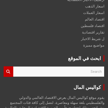
اسعار الذهب
اسعار العملات
اقتصاد العالم
اقتصاد فلسطين
تقارير اقتصادية
ل شريط الاخبار
مواضيع مميزة
ابحث في الموقع
S
e
a
r
كواليس المال
c
h
يقوم موقع كواليس المال بعرض الاقتصاد العالمي والدولي
والفلسطيني بلغة سهلة ومعاصرة، لتصل إلى كافة فئات المجتمع
وشرائحه، وذلك لجعله جزءاً من الصورة الاقتصادية المحلية والعالمية،