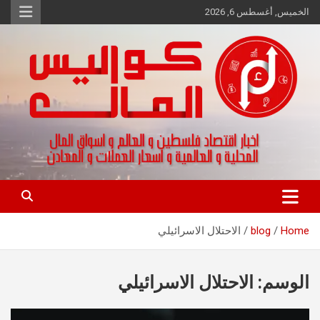
Ski
الخميس, أغسطس 6, 2026
t
conten
اخبار اقتصاد فلسطين و العالم و تقارير اسواق المال و العملات
كواليس المال
Home
blog
الاحتلال الاسرائيلي
الوسم:
الاحتلال الاسرائيلي