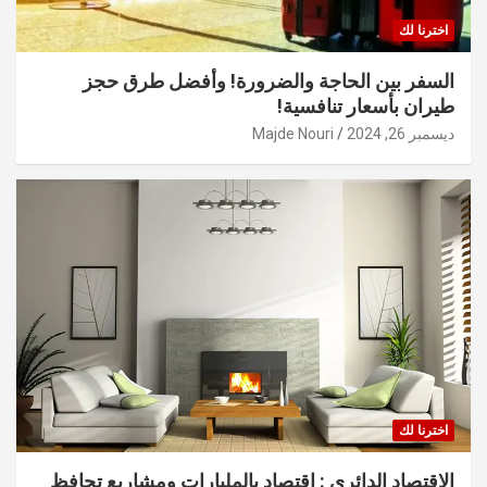
اخترنا لك
السفر بين الحاجة والضرورة! وأفضل طرق حجز
طيران بأسعار تنافسية!
ديسمبر 26, 2024
Majde Nouri
اخترنا لك
الاقتصاد الدائري : اقتصاد بالمليارات ومشاريع تحافظ