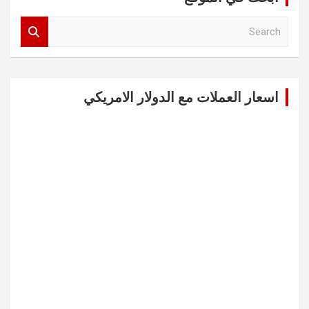
S
e
a
r
c
اسعار العملات مع الدولار الامريكي
h