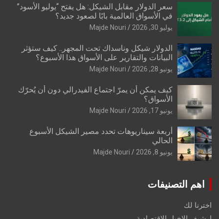
سعر الدولار مقابل الشيكل: هل يفتح “يوليو الأسود”
في الأسواق العالمية بابًا لصعود جديد؟
يوليو 30, 2026
Majde Nouri
الدولار شيكل وناسداك تحت المجهر.. كيف ستؤثر
البيانات والتقارير على الأسواق هذا الأسبوع؟
يونيو 28, 2026
Majde Nouri
كيف يمكن أن يمرّ اجتماع الفيدرالي دون أن يُحرّك
الأسواق؟
يونيو 17, 2026
Majde Nouri
أربعة سيناريوهات تحدد مصير الشيكل الأسبوع
الحالي
يونيو 8, 2026
Majde Nouri
اهم التصنيفات
اخترنا لك
ارشيف الاخبار الاقتصادية