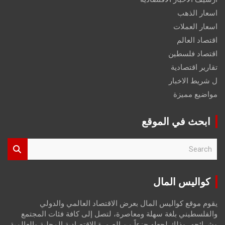
اسعار الذهب
اسعار العملات
اقتصاد العالم
اقتصاد فلسطين
تقارير اقتصادية
ل شريط الاخبار
مواضيع مميزة
ابحث في الموقع
S
e
a
r
كواليس المال
c
h
يقوم موقع كواليس المال بعرض الاقتصاد العالمي والدولي
والفلسطيني بلغة سهلة ومعاصرة، لتصل إلى كافة فئات المجتمع
وشرائحه، وذلك لجعله جزءاً من الصورة الاقتصادية المحلية والعالمية،