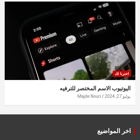
اخترنا لك
اليوتيوب الاسم المختصر للترفيه
يوليو 27, 2024
Majde Nouri
اخر المواضيع