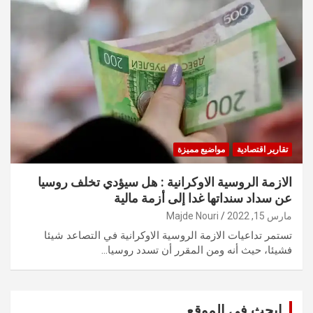
تقارير اقتصادية
مواضيع مميزة
الازمة الروسية الاوكرانية : هل سيؤدي تخلف روسيا
عن سداد سنداتها غدا إلى أزمة مالية
مارس 15, 2022
Majde Nouri
تستمر تداعيات الازمة الروسية الاوكرانية في التصاعد شيئا
فشيئا، حيث أنه ومن المقرر أن تسدد روسيا…
ابحث في الموقع