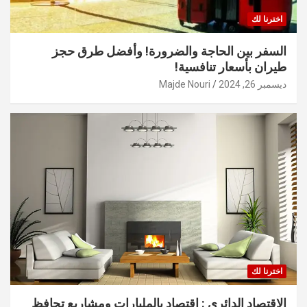
اخترنا لك
السفر بين الحاجة والضرورة! وأفضل طرق حجز
طيران بأسعار تنافسية!
ديسمبر 26, 2024
Majde Nouri
اخترنا لك
الاقتصاد الدائري : اقتصاد بالمليارات ومشاريع تحافظ