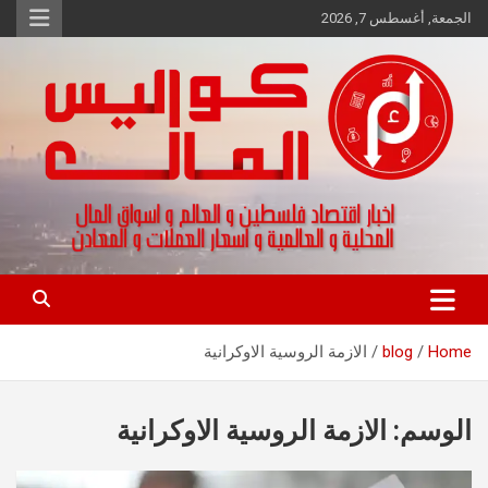
Ski
الجمعة, أغسطس 7, 2026
t
conten
اخبار اقتصاد فلسطين و العالم و تقارير اسواق المال و العملات
كواليس المال
Home
blog
الازمة الروسية الاوكرانية
الوسم:
الازمة الروسية الاوكرانية