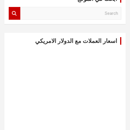
S
e
a
r
c
اسعار العملات مع الدولار الامريكي
h