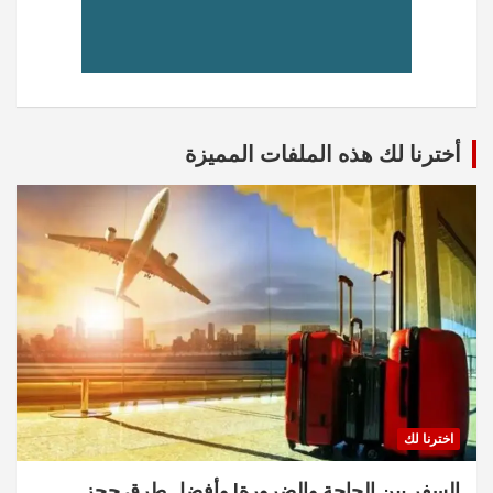
أخترنا لك هذه الملفات المميزة
اخترنا لك
السفر بين الحاجة والضرورة! وأفضل طرق حجز