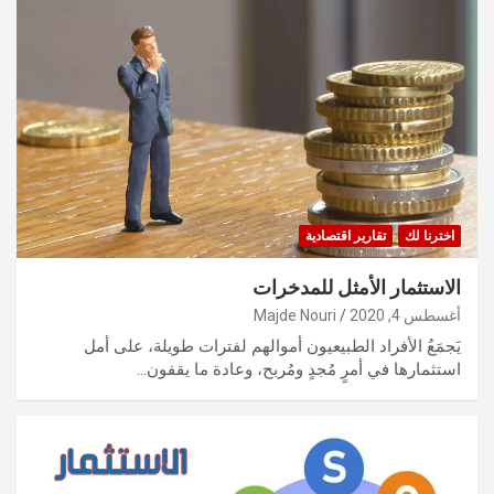
اخترنا لك
تقارير اقتصادية
الاستثمار الأمثل للمدخرات
أغسطس 4, 2020
Majde Nouri
يَجمَعُ الأفراد الطبيعيون أموالهم لفترات طويلة، على أمل
استثمارها في أمرٍ مُجدٍ ومُربح، وعادة ما يقفون…