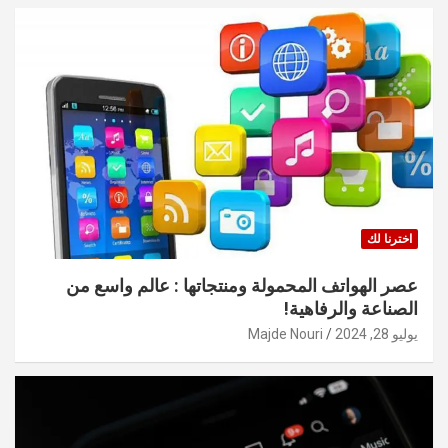
اخترنا لك
عصر الهواتف المحمولة ومنتجاتها : عالم واسع من
الصناعة والرفاهية!
يوليو 28, 2024
Majde Nouri