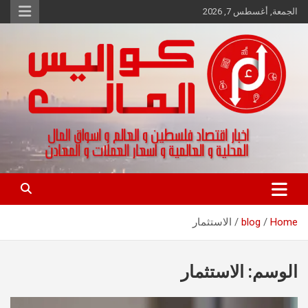
Ski
الجمعة, أغسطس 7, 2026
t
conten
اخبار اقتصاد فلسطين و العالم و تقارير اسواق المال و العملات
كواليس المال
Home
blog
الاستثمار
الوسم:
الاستثمار