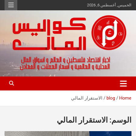
Ski
الخميس, أغسطس 6, 2026
t
conten
اخبار اقتصاد فلسطين و العالم و تقارير اسواق المال و العملات
كواليس المال
Home
blog
الاستقرار المالي
الوسم:
الاستقرار المالي