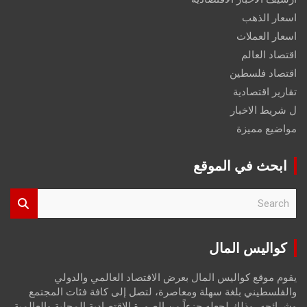
اسعار الذهب
اسعار العملات
اقتصاد العالم
اقتصاد فلسطين
تقارير اقتصادية
ل شريط الاخبار
مواضيع مميزة
ابحث في الموقع
S
e
a
r
كواليس المال
c
h
يقوم موقع كواليس المال بعرض الاقتصاد العالمي والدولي
والفلسطيني بلغة سهلة ومعاصرة، لتصل إلى كافة فئات المجتمع
وشرائحه، وذلك لجعله جزءاً من الصورة الاقتصادية المحلية والعالمية،