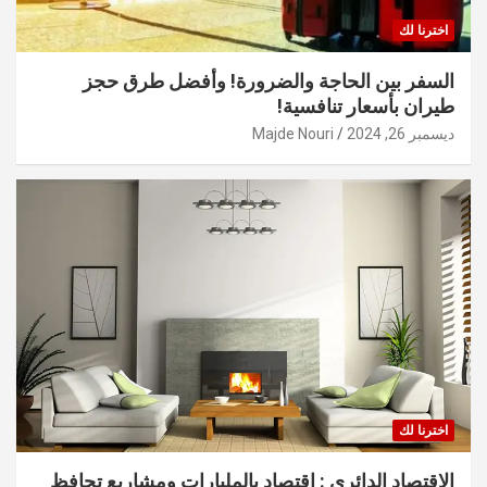
اخترنا لك
السفر بين الحاجة والضرورة! وأفضل طرق حجز
طيران بأسعار تنافسية!
ديسمبر 26, 2024
Majde Nouri
اخترنا لك
الاقتصاد الدائري : اقتصاد بالمليارات ومشاريع تحافظ