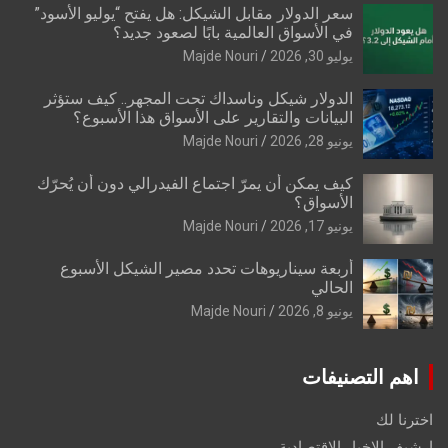
سعر الدولار مقابل الشيكل: هل يفتح “يوليو الأسود”
في الأسواق العالمية بابًا لصعود جديد؟
يوليو 30, 2026
Majde Nouri
الدولار شيكل وناسداك تحت المجهر.. كيف ستؤثر
البيانات والتقارير على الأسواق هذا الأسبوع؟
يونيو 28, 2026
Majde Nouri
كيف يمكن أن يمرّ اجتماع الفيدرالي دون أن يُحرّك
الأسواق؟
يونيو 17, 2026
Majde Nouri
أربعة سيناريوهات تحدد مصير الشيكل الأسبوع
الحالي
يونيو 8, 2026
Majde Nouri
اهم التصنيفات
اخترنا لك
ارشيف الاخبار الاقتصادية