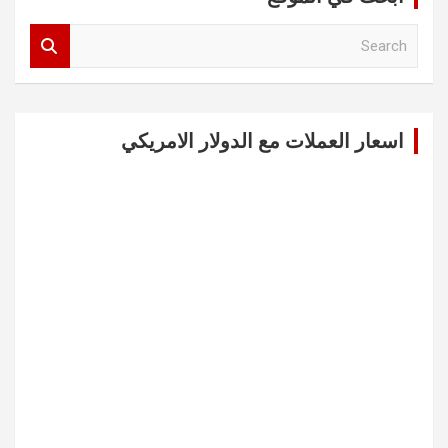
S
e
a
r
c
اسعار العملات مع الدولار الامريكي
h