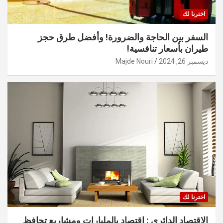
اخترنا لك
السفر بين الحاجة والضرورة! وأفضل طرق حجز
طيران بأسعار تنافسية!
ديسمبر 26, 2024
Majde Nouri
اخترنا لك
الاقتصاد الدائري : اقتصاد بالمليارات ومشاريع تحافظ