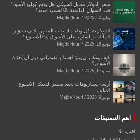
سعر الدولار مقابل الشيكل: هل يفتح “يوليو الأسود”
في الأسواق العالمية بابًا لصعود جديد؟
يوليو 30, 2026
Majde Nouri
الدولار شيكل وناسداك تحت المجهر.. كيف ستؤثر
البيانات والتقارير على الأسواق هذا الأسبوع؟
يونيو 28, 2026
Majde Nouri
كيف يمكن أن يمرّ اجتماع الفيدرالي دون أن يُحرّك
الأسواق؟
يونيو 17, 2026
Majde Nouri
أربعة سيناريوهات تحدد مصير الشيكل الأسبوع
الحالي
يونيو 8, 2026
Majde Nouri
اهم التصنيفات
اخترنا لك
ارشيف الاخبار الاقتصادية