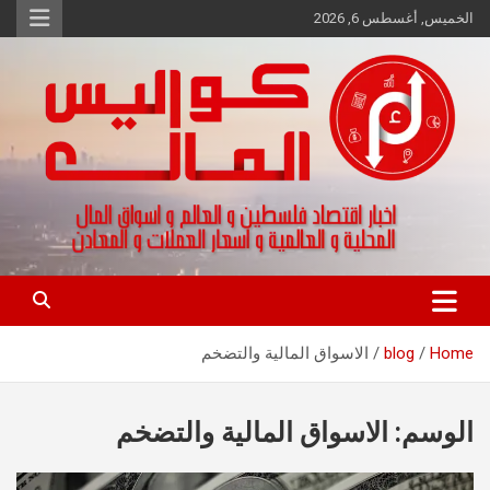
Ski
الخميس, أغسطس 6, 2026
t
conten
اخبار اقتصاد فلسطين و العالم و تقارير اسواق المال و العملات
كواليس المال
Home
blog
الاسواق المالية والتضخم
الوسم:
الاسواق المالية والتضخم