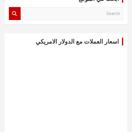
S
e
a
r
c
اسعار العملات مع الدولار الامريكي
h