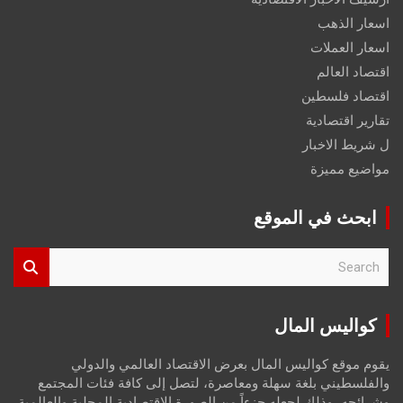
اسعار الذهب
اسعار العملات
اقتصاد العالم
اقتصاد فلسطين
تقارير اقتصادية
ل شريط الاخبار
مواضيع مميزة
ابحث في الموقع
S
e
a
r
كواليس المال
c
h
يقوم موقع كواليس المال بعرض الاقتصاد العالمي والدولي
والفلسطيني بلغة سهلة ومعاصرة، لتصل إلى كافة فئات المجتمع
وشرائحه، وذلك لجعله جزءاً من الصورة الاقتصادية المحلية والعالمية،