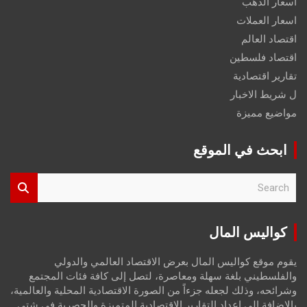
اسعار الذهب
اسعار العملات
اقتصاد العالم
اقتصاد فلسطين
تقارير اقتصادية
ل شريط الاخبار
مواضيع مميزة
ابحث في الموقع
S
e
a
r
كواليس المال
c
h
يقوم موقع كواليس المال بعرض الاقتصاد العالمي والدولي
والفلسطيني بلغة سهلة ومعاصرة، لتصل إلى كافة فئات المجتمع
وشرائحه، وذلك لجعله جزءاً من الصورة الاقتصادية المحلية والعالمية،
بالإضافة إلى إعداد التقارير الاقتصادية المتميزة والحصرية في شتى