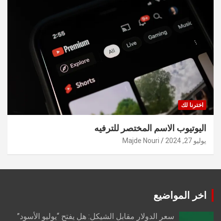
اخترنا لك
اليوتيوب الاسم المختصر للترفيه
يوليو 27, 2024
Majde Nouri
اخر المواضيع
سعر الدولار مقابل الشيكل: هل يفتح “يوليو الأسود”