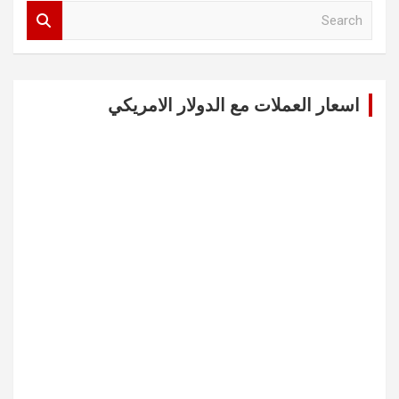
S
e
a
r
c
اسعار العملات مع الدولار الامريكي
h