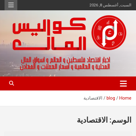
Ski
السبت, أغسطس 8, 2026
t
conten
اخبار اقتصاد فلسطين و العالم و تقارير اسواق المال و العملات
كواليس المال
Home
blog
الاقتصادية
الوسم:
الاقتصادية