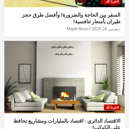
اخترنا لك
السفر بين الحاجة والضرورة! وأفضل طرق حجز
طيران بأسعار تنافسية!
ديسمبر 26, 2024
Majde Nouri
اخترنا لك
الاقتصاد الدائري : اقتصاد بالمليارات ومشاريع تحافظ
على الكوكب!