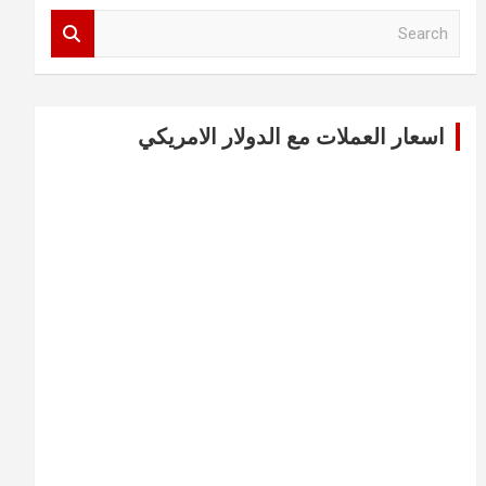
S
e
a
r
c
اسعار العملات مع الدولار الامريكي
h