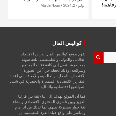
فاهية!
يوليو 27, 2024
Majde Nouri
كواليس المال
يقوم موقع كواليس المال بعرض الاقتصاد
العالمي والدولي والفلسطيني بلغة سهلة
ومعاصرة، لتصل إلى كافة فئات المجتمع
وشرائحه، وذلك لجعله جزءاً من الصورة
الاقتصادية المحلية والعالمية، بالإضافة إلى إعداد
التقارير الاقتصادية المتميزة والحصرية في شتى
المواضيع الاقتصادية والمالية.
كما أن الموقع يهدف إلى بناء ثقة بين قارئنا
العزيز وبين ناشري المحتوى الاقتصادي وإنشاء
لغة حوار مشتركة بينهم، لما لذلك من أثر هام
ومباشر على واقع حياة الفرد المعيشية، بل