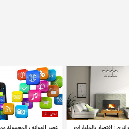
اخترنا لك
دائري : اقتصاد بالمليارات
عصر الهواتف المحمولة ومنت