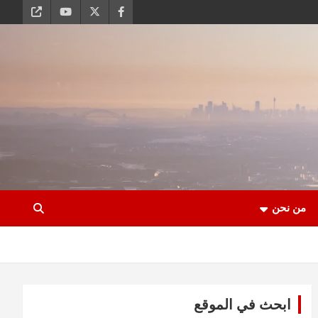
من نحن
ابحث في الموقع