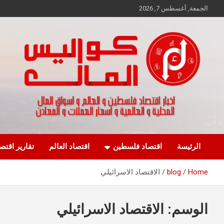
Ski
الجمعة, أغسطس 7, 2026
t
conten
اخبار اقتصاد فلسطين و العالم و تقارير اسواق المال و العملات
كواليس المال
الرئيسة
اقتصاد فلسطين
اقتصاد العالم
تقارير اقتص
Home
blog
الاقتصاد الاسرائيلي
الوسم:
الاقتصاد الاسرائيلي