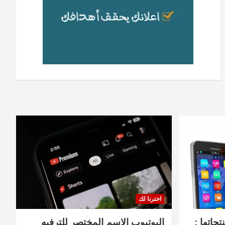
اخترنا لك
جاتها :
اليوتيوب الاسم المختصر للترفيه