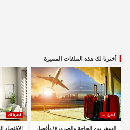
أخترنا لك هذه الملفات المميزة
اخترنا لك
اخترنا لك
السفر بين الحاجة والضرورة! وأفضل
الاقتصاد ال