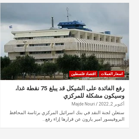
اسعار العملات
اقتصاد فلسطين
رفع الفائدة على الشيكل قد يبلغ 75 نقطة غدا،
وسيكون مشكلة للمركزي
أكتوبر 2, 2022
Majde Nouri
ستعلن لجنة النقد في بنك اسرائيل المركزي برئاسة المحافظ
البروفيسور امير يارون عن قرارها إزاء رفع…