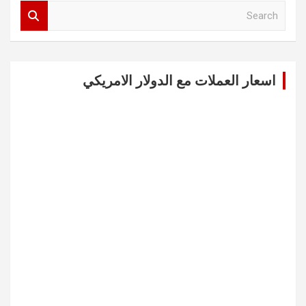
S
e
a
r
c
اسعار العملات مع الدولار الامريكي
h