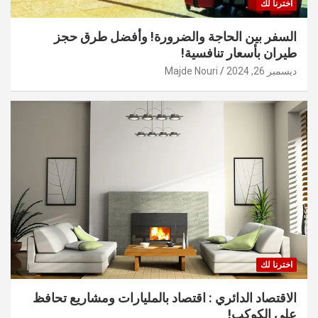
اخترنا لك
السفر بين الحاجة والضرورة! وأفضل طرق حجز
طيران بأسعار تنافسية!
ديسمبر 26, 2024
Majde Nouri
اخترنا لك
الاقتصاد الدائري : اقتصاد بالمليارات ومشاريع تحافظ
على الكوكب!