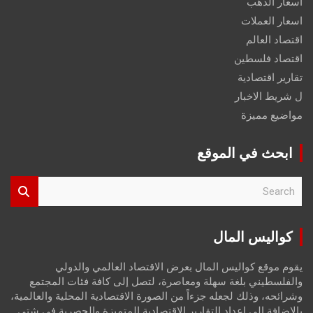
اسعار الذهب
اسعار العملات
اقتصاد العالم
اقتصاد فلسطين
تقارير اقتصادية
ل شريط الاخبار
مواضيع مميزة
ابحث في الموقع
S
e
a
r
كواليس المال
c
h
يقوم موقع كواليس المال بعرض الاقتصاد العالمي والدولي
والفلسطيني بلغة سهلة ومعاصرة، لتصل إلى كافة فئات المجتمع
وشرائحه، وذلك لجعله جزءاً من الصورة الاقتصادية المحلية والعالمية،
بالإضافة إلى إعداد التقارير الاقتصادية المتميزة والحصرية في شتى