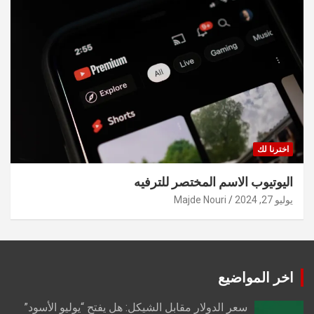
اخترنا لك
اليوتيوب الاسم المختصر للترفيه
يوليو 27, 2024
Majde Nouri
اخر المواضيع
سعر الدولار مقابل الشيكل: هل يفتح “يوليو الأسود”