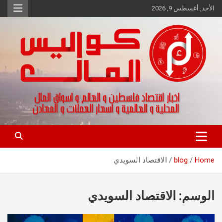
Ski
الأحد, أغسطس 9, 2026
t
conten
اخبار اقتصاد فلسطين و العالم و تقارير اسواق المال و العملات
كواليس المال
Home
blog
الاقتصاد السويدي
الوسم:
الاقتصاد السويدي