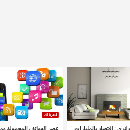
اخترنا لك
دائري : اقتصاد بالمليارات
عصر الهواتف المحمولة ومنت