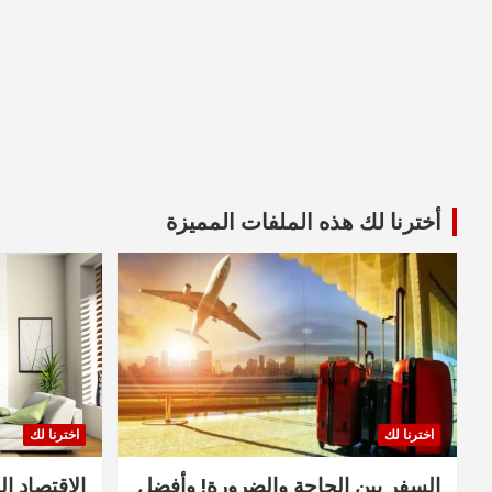
أخترنا لك هذه الملفات المميزة
اخترنا لك
اخترنا لك
السفر بين الحاجة والضرورة! وأفضل
الاقتصاد ال