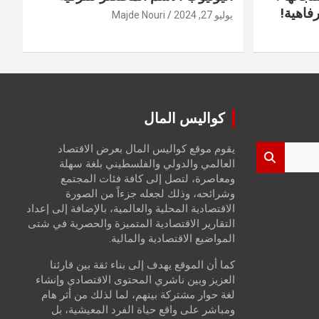
فاهية!
يوليو 27, 2024
Majde Nouri
كواليس المال
يقوم موقع كواليس المال بعرض الاقتصاد
العالمي والدولي والفلسطيني بلغة سهلة
ومعاصرة، لتصل إلى كافة فئات المجتمع
وشرائحه، وذلك لجعله جزءاً من الصورة
الاقتصادية المحلية والعالمية، بالإضافة إلى إعداد
التقارير الاقتصادية المتميزة والحصرية في شتى
المواضيع الاقتصادية والمالية.
كما أن الموقع يهدف إلى بناء ثقة بين قارئنا
العزيز وبين ناشري المحتوى الاقتصادي وإنشاء
لغة حوار مشتركة بينهم، لما لذلك من أثر هام
ومباشر على واقع حياة الفرد المعيشية، بل