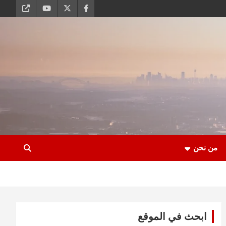
من نحن
ابحث في الموقع