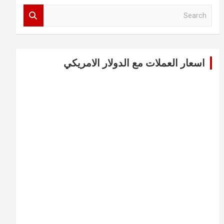
S
e
a
r
c
اسعار العملات مع الدولار الامريكي
h