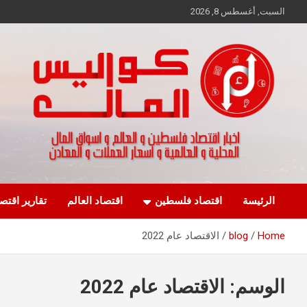
Ski
السبت, أغسطس 8, 2026
t
conten
اخبار اقتصاد فلسطين و العالم و تقارير اسواق المال و العملات
كواليس المال
الرئيسة
اقتصاد فلسطين
اقتصاد العالم
تقارير اقتص
Home
blog
الاقتصاد عام 2022
الوسم:
الاقتصاد عام 2022