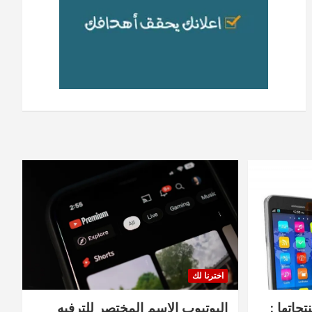
اخترنا لك
جاتها :
اليوتيوب الاسم المختصر للترفيه