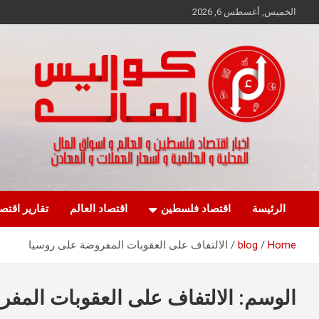
Ski
الخميس, أغسطس 6, 2026
t
conten
اخبار اقتصاد فلسطين و العالم و تقارير اسواق المال و العملات
كواليس المال
الرئيسة
اقتصاد فلسطين
اقتصاد العالم
تقارير اقتص
Home
blog
الالتفاف على العقوبات المفروضة على روسيا
الوسم:
الالتفاف على العقوبات المف