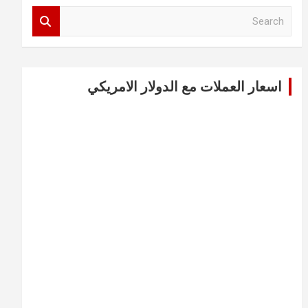
S
e
a
r
c
اسعار العملات مع الدولار الامريكي
h