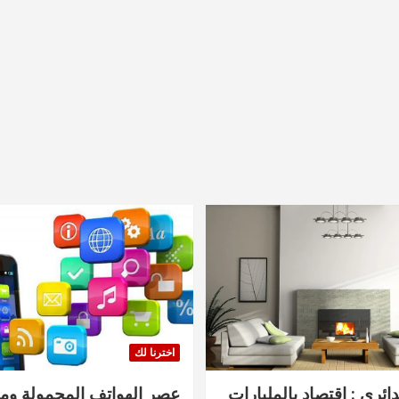
اخترنا لك
دائري : اقتصاد بالمليارات
عصر الهواتف المحمولة ومنت