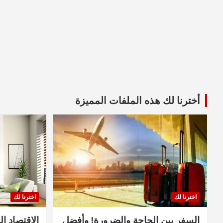
أخترنا لك هذه الملفات المميزة
اخترنا لك
اخترنا لك
السفر بين الحاجة والضرورة! وأفضل
الاقتصاد ال