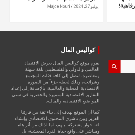
فاهية!
يوليو 27, 2024
Majde Nouri
كواليس المال
يقوم موقع كواليس المال بعرض الاقتصاد
العالمي والدولي والفلسطيني بلغة سهلة
ومعاصرة، لتصل إلى كافة فئات المجتمع
وشرائحه، وذلك لجعله جزءاً من الصورة
الاقتصادية المحلية والعالمية، بالإضافة إلى إعداد
التقارير الاقتصادية المتميزة والحصرية في شتى
المواضيع الاقتصادية والمالية.
كما أن الموقع يهدف إلى بناء ثقة بين قارئنا
العزيز وبين ناشري المحتوى الاقتصادي وإنشاء
لغة حوار مشتركة بينهم، لما لذلك من أثر هام
ومباشر على واقع حياة الفرد المعيشية، بل