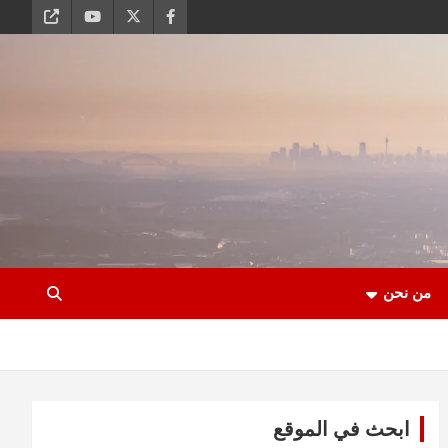
من نحن
ابحث في الموقع