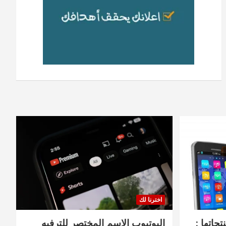
اخترنا لك
جاتها :
اليوتيوب الاسم المختصر للترفيه