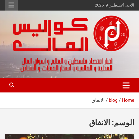
Ski
الأحد, أغسطس 9, 2026
t
conten
اخبار اقتصاد فلسطين و العالم و تقارير اسواق المال و العملات
كواليس المال
Home
blog
الانفاق
الوسم:
الانفاق