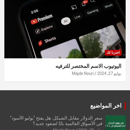
اخترنا لك
اليوتيوب الاسم المختصر للترفيه
يوليو 27, 2024
Majde Nouri
اخر المواضيع
سعر الدولار مقابل الشيكل: هل يفتح “يوليو الأسود”
في الأسواق العالمية بابًا لصعود جديد؟