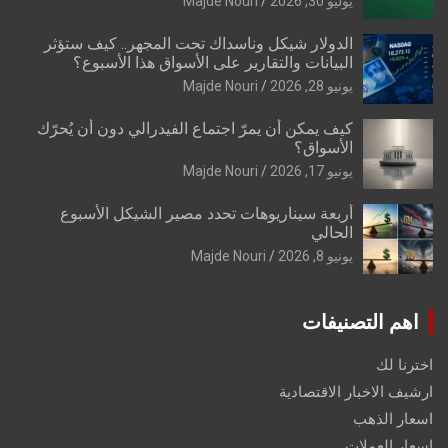
يوليو 30, 2026
Majde Nouri
الدولار شيكل وناسداك تحت المجهر.. كيف ستؤثر
البيانات والتقارير على الأسواق هذا الأسبوع؟
يونيو 28, 2026
Majde Nouri
كيف يمكن أن يمرّ اجتماع الفيدرالي دون أن يُحرّك
الأسواق؟
يونيو 17, 2026
Majde Nouri
أربعة سيناريوهات تحدد مصير الشيكل الأسبوع
الحالي
يونيو 8, 2026
Majde Nouri
اهم التصنيفات
اخترنا لك
ارشيف الاخبار الاقتصادية
اسعار الذهب
اسعار العملات