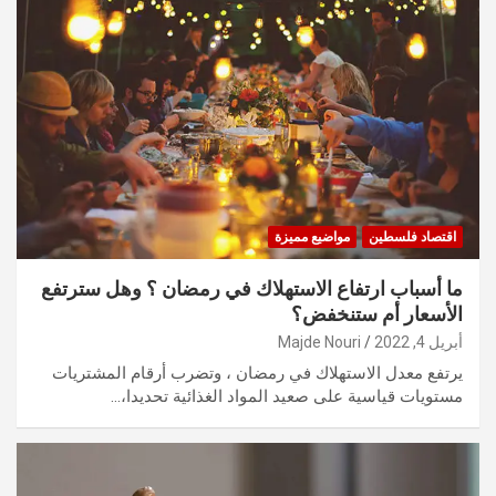
اقتصاد فلسطين
مواضيع مميزة
ما أسباب ارتفاع الاستهلاك في رمضان ؟ وهل سترتفع
الأسعار أم ستنخفض؟
أبريل 4, 2022
Majde Nouri
يرتفع معدل الاستهلاك في رمضان ، وتضرب أرقام المشتريات
مستويات قياسية على صعيد المواد الغذائية تحديدا،…