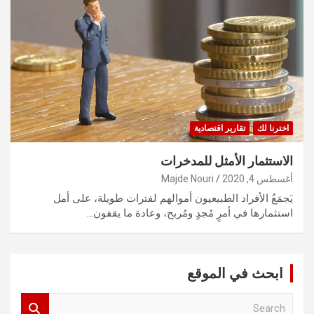
اخترنا لك
تقارير اقتصادية
الاستثمار الأمثل للمدخرات
أغسطس 4, 2020
Majde Nouri
يَجمَعُ الأفراد الطبيعيون أموالهم لفترات طويلة، على أمل
استثمارها في أمرٍ مُجدٍ ومُربح، وعادة ما يقفون…
ابحث في الموقع
S