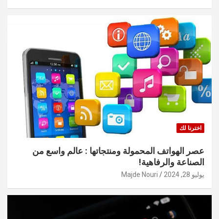
اخترنا لك
عصر الهواتف المحمولة ومنتجاتها : عالم واسع من
الصناعة والرفاهية!
يوليو 28, 2024
Majde Nouri