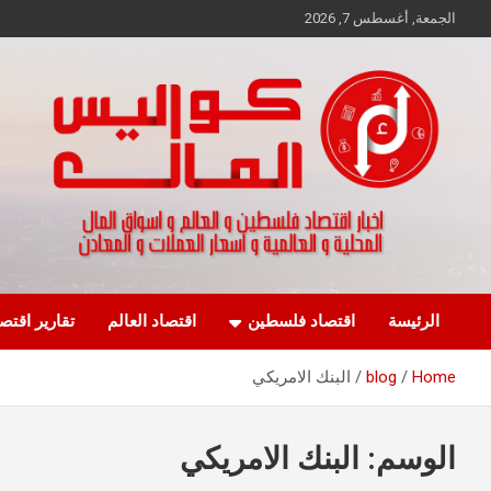
Ski
الجمعة, أغسطس 7, 2026
t
conten
اخبار اقتصاد فلسطين و العالم و تقارير اسواق المال و العملات
كواليس المال
الرئيسة
اقتصاد فلسطين
اقتصاد العالم
تقارير اقتص
Home
blog
البنك الامريكي
الوسم:
البنك الامريكي