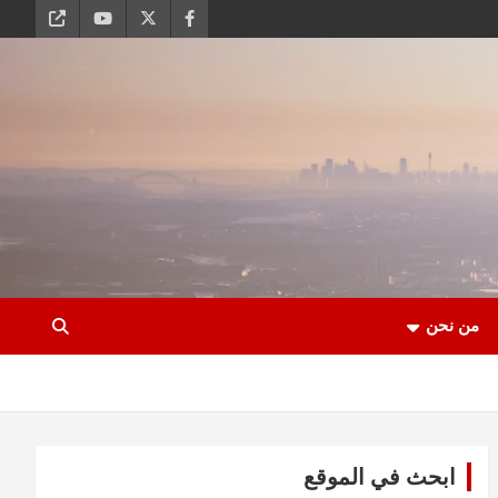
من نحن
ابحث في الموقع