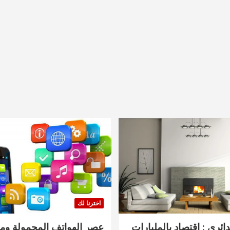
اخترنا لك
دائري : اقتصاد بالمليارات
عصر الهواتف المحمولة ومنت