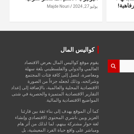
فاهية!
يوليو 27, 2024
Majde Nouri
كواليس المال
يقوم موقع كواليس المال بعرض الاقتصاد
العالمي والدولي والفلسطيني بلغة سهلة
ومعاصرة، لتصل إلى كافة فئات المجتمع
وشرائحه، وذلك لجعله جزءاً من الصورة
الاقتصادية المحلية والعالمية، بالإضافة إلى إعداد
التقارير الاقتصادية المتميزة والحصرية في شتى
المواضيع الاقتصادية والمالية.
كما أن الموقع يهدف إلى بناء ثقة بين قارئنا
العزيز وبين ناشري المحتوى الاقتصادي وإنشاء
لغة حوار مشتركة بينهم، لما لذلك من أثر هام
ومباشر على واقع حياة الفرد المعيشية، بل