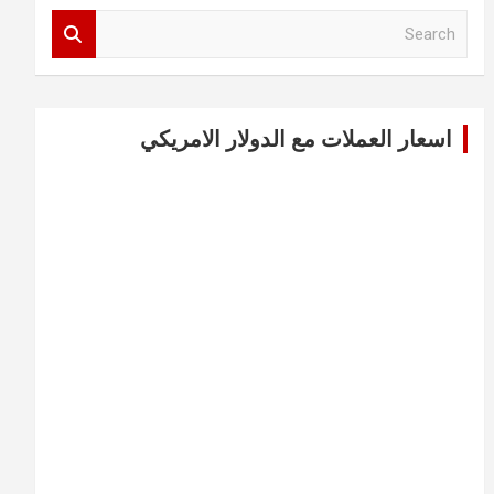
S
e
a
r
c
اسعار العملات مع الدولار الامريكي
h