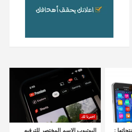
اخترنا لك
جاتها :
اليوتيوب الاسم المختصر للترفيه