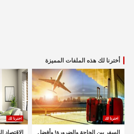
أخترنا لك هذه الملفات المميزة
اخترنا لك
اخترنا لك
السفر بين الحاجة والضرورة! وأفضل
الاقتصاد ال