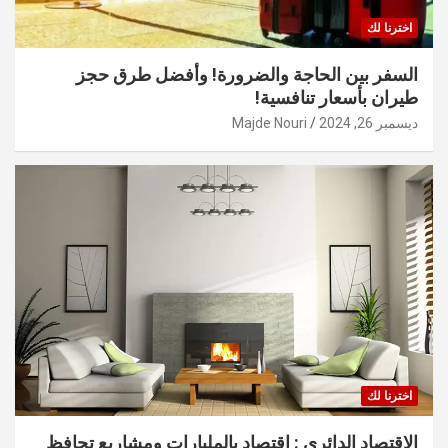
اخترنا لك
السفر بين الحاجة والضرورة! وأفضل طرق حجز
طيران بأسعار تنافسية!
ديسمبر 26, 2024
Majde Nouri
اخترنا لك
الاقتصاد الدائري : اقتصاد بالمليارات ومشاريع تحافظ