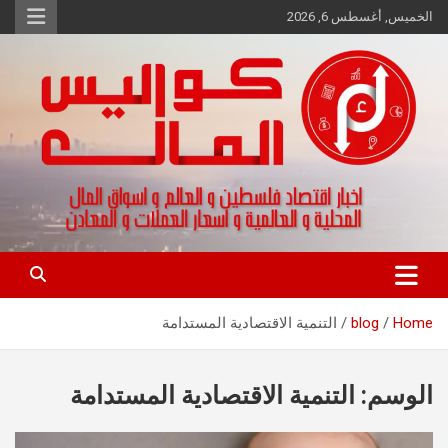
Ski
الخميس, أغسطس 6, 2026
t
conten
اخبار اقتصاد فلسطين و العالم و تقارير اسواق المال و العملات
كواليس المال
Home
blog
التنمية الاقتصادية المستدامة
الوسم:
التنمية الاقتصادية المستدامة