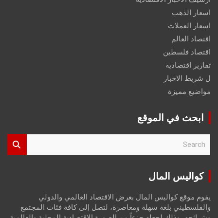
اسعار الذهب
اسعار العملات
اقتصاد العالم
اقتصاد فلسطين
تقارير اقتصادية
ل شريط الاخبار
مواضيع مميزة
ابحث في الموقع
S
e
a
r
كواليس المال
c
h
يقوم موقع كواليس المال بعرض الاقتصاد العالمي والدولي
والفلسطيني بلغة سهلة ومعاصرة، لتصل إلى كافة فئات المجتمع
وشرائحه، وذلك لجعله جزءاً من الصورة الاقتصادية المحلية والعالمية،