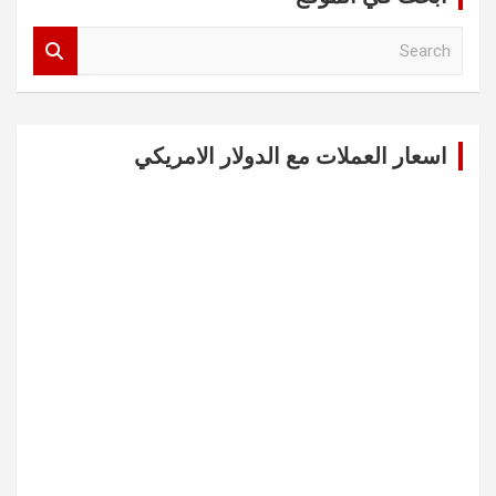
S
e
a
r
c
اسعار العملات مع الدولار الامريكي
h