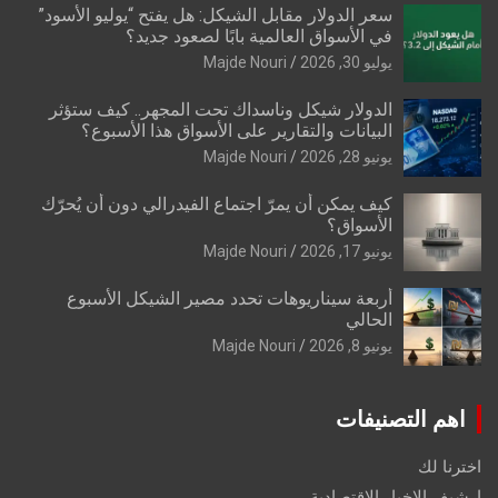
سعر الدولار مقابل الشيكل: هل يفتح “يوليو الأسود”
في الأسواق العالمية بابًا لصعود جديد؟
يوليو 30, 2026
Majde Nouri
الدولار شيكل وناسداك تحت المجهر.. كيف ستؤثر
البيانات والتقارير على الأسواق هذا الأسبوع؟
يونيو 28, 2026
Majde Nouri
كيف يمكن أن يمرّ اجتماع الفيدرالي دون أن يُحرّك
الأسواق؟
يونيو 17, 2026
Majde Nouri
أربعة سيناريوهات تحدد مصير الشيكل الأسبوع
الحالي
يونيو 8, 2026
Majde Nouri
اهم التصنيفات
اخترنا لك
ارشيف الاخبار الاقتصادية