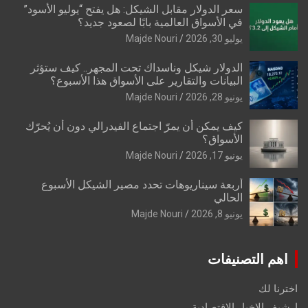
سعر الدولار مقابل الشيكل: هل يفتح “يوليو الأسود”
في الأسواق العالمية بابًا لصعود جديد؟
يوليو 30, 2026
Majde Nouri
الدولار شيكل وناسداك تحت المجهر.. كيف ستؤثر
البيانات والتقارير على الأسواق هذا الأسبوع؟
يونيو 28, 2026
Majde Nouri
كيف يمكن أن يمرّ اجتماع الفيدرالي دون أن يُحرّك
الأسواق؟
يونيو 17, 2026
Majde Nouri
أربعة سيناريوهات تحدد مصير الشيكل الأسبوع
الحالي
يونيو 8, 2026
Majde Nouri
اهم التصنيفات
اخترنا لك
ارشيف الاخبار الاقتصادية