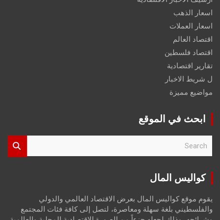
اسعار الذهب
اسعار العملات
اقتصاد العالم
اقتصاد فلسطين
تقارير اقتصادية
ل شريط الاخبار
مواضيع مميزة
ابحث في الموقع
S
e
a
r
كواليس المال
c
h
يقوم موقع كواليس المال بعرض الاقتصاد العالمي والدولي
والفلسطيني بلغة سهلة ومعاصرة، لتصل إلى كافة فئات المجتمع
وشرائحه، وذلك لجعله جزءاً من الصورة الاقتصادية المحلية والعالمية،