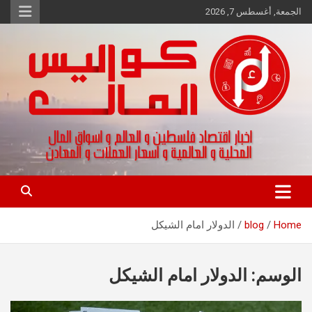
Ski
الجمعة, أغسطس 7, 2026
t
conten
اخبار اقتصاد فلسطين و العالم و تقارير اسواق المال و العملات
كواليس المال
Home
blog
الدولار امام الشيكل
الوسم:
الدولار امام الشيكل