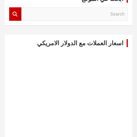
S
e
a
r
c
اسعار العملات مع الدولار الامريكي
h