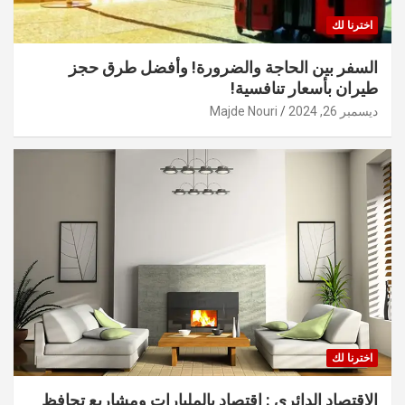
اخترنا لك
السفر بين الحاجة والضرورة! وأفضل طرق حجز
طيران بأسعار تنافسية!
ديسمبر 26, 2024
Majde Nouri
اخترنا لك
الاقتصاد الدائري : اقتصاد بالمليارات ومشاريع تحافظ