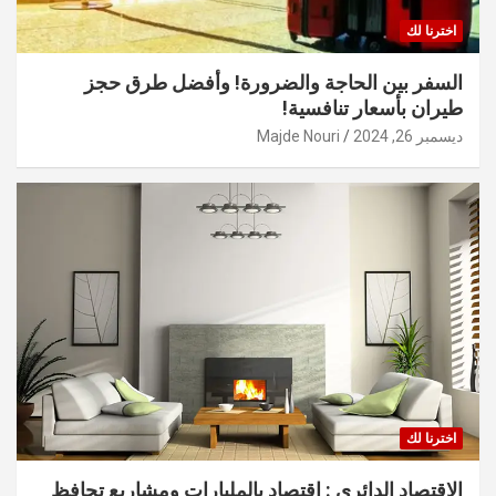
اخترنا لك
السفر بين الحاجة والضرورة! وأفضل طرق حجز
طيران بأسعار تنافسية!
ديسمبر 26, 2024
Majde Nouri
اخترنا لك
الاقتصاد الدائري : اقتصاد بالمليارات ومشاريع تحافظ