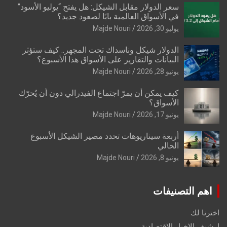
سعر الدولار مقابل الشيكل: هل يفتح “يوليو الأسود”
في الأسواق العالمية بابًا لصعود جديد؟
يوليو 30, 2026
Majde Nouri
الدولار شيكل وناسداك تحت المجهر.. كيف ستؤثر
البيانات والتقارير على الأسواق هذا الأسبوع؟
يونيو 28, 2026
Majde Nouri
كيف يمكن أن يمرّ اجتماع الفيدرالي دون أن يُحرّك
الأسواق؟
يونيو 17, 2026
Majde Nouri
أربعة سيناريوهات تحدد مصير الشيكل الأسبوع
الحالي
يونيو 8, 2026
Majde Nouri
اهم التصنيفات
اخترنا لك
ارشيف الاخبار الاقتصادية