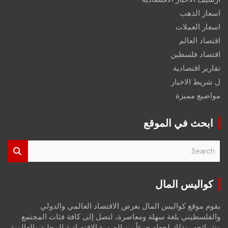
اسعار الذهب
اسعار العملات
اقتصاد العالم
اقتصاد فلسطين
تقارير اقتصادية
ل شريط الاخبار
مواضيع مميزة
ابحث في الموقع
S
e
a
r
كواليس المال
c
h
يقوم موقع كواليس المال بعرض الاقتصاد العالمي والدولي
والفلسطيني بلغة سهلة ومعاصرة، لتصل إلى كافة فئات المجتمع
وشرائحه، وذلك لجعله جزءاً من الصورة الاقتصادية المحلية والعالمية،