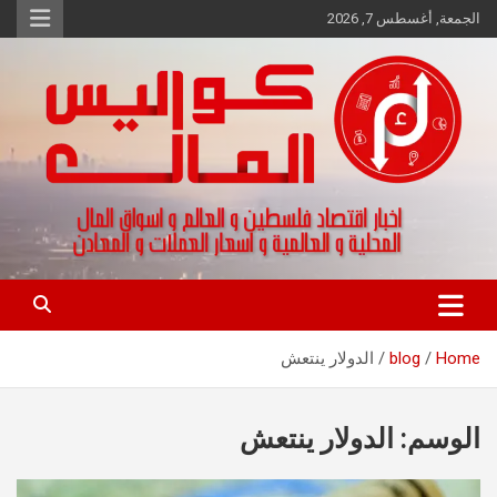
Ski
الجمعة, أغسطس 7, 2026
t
conten
اخبار اقتصاد فلسطين و العالم و تقارير اسواق المال و العملات
كواليس المال
Home
blog
الدولار ينتعش
الوسم:
الدولار ينتعش