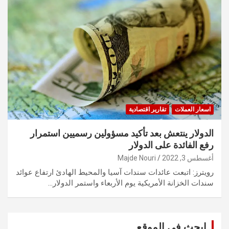
اسعار العملات
تقارير اقتصادية
الدولار ينتعش بعد تأكيد مسؤولين رسميين استمرار
رفع الفائدة على الدولار
أغسطس 3, 2022
Majde Nouri
رويترز: اتبعت عائدات سندات آسيا والمحيط الهادئ ارتفاع عوائد
سندات الخزانة الأمريكية يوم الأربعاء واستمر الدولار…
ابحث في الموقع