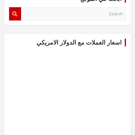
S
e
a
r
c
اسعار العملات مع الدولار الامريكي
h