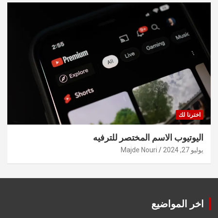
اخترنا لك
اليوتيوب الاسم المختصر للترفيه
يوليو 27, 2024
Majde Nouri
اخر المواضيع