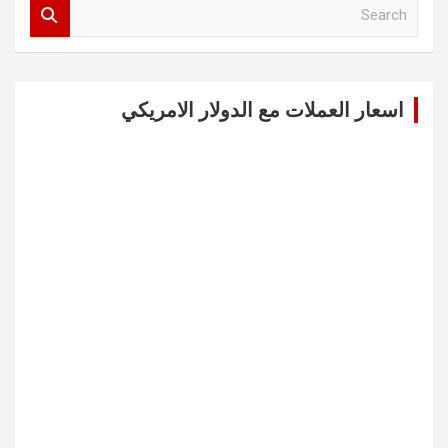
S
e
a
r
c
اسعار العملات مع الدولار الامريكي
h