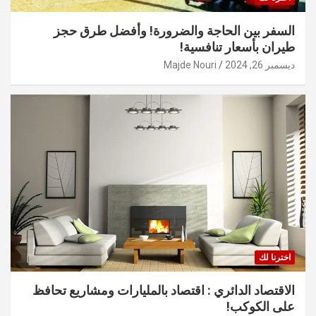
السفر بين الحاجة والضرورة! وأفضل طرق حجز
طيران بأسعار تنافسية!
ديسمبر 26, 2024
Majde Nouri
اخترنا لك
الاقتصاد الدائري : اقتصاد بالمليارات ومشاريع تحافظ
على الكوكب!