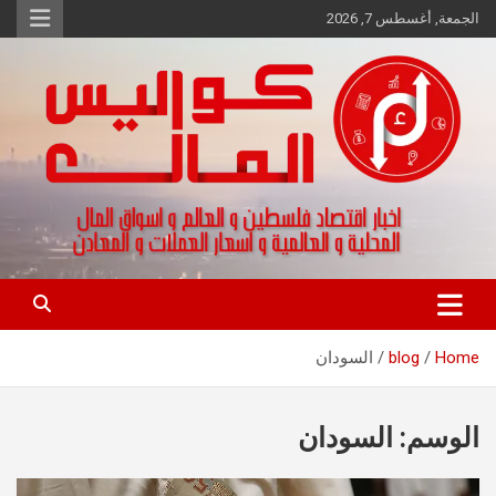
Ski
الجمعة, أغسطس 7, 2026
t
conten
اخبار اقتصاد فلسطين و العالم و تقارير اسواق المال و العملات
كواليس المال
Home
blog
السودان
الوسم:
السودان