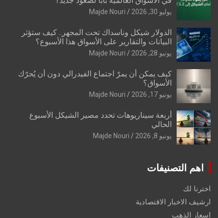
في الأسواق العالمية بابًا لصعود جديد؟
يوليو 30, 2026
Majde Nouri
الدولار شيكل وناسداك تحت المجهر.. كيف ستؤثر
البيانات والتقارير على الأسواق هذا الأسبوع؟
يونيو 28, 2026
Majde Nouri
كيف يمكن أن يمرّ اجتماع الفيدرالي دون أن يُحرّك
الأسواق؟
يونيو 17, 2026
Majde Nouri
أربعة سيناريوهات تحدد مصير الشيكل الأسبوع
الحالي
يونيو 8, 2026
Majde Nouri
اهم التصنيفات
اخترنا لك
ارشيف الاخبار الاقتصادية
اسعار الذهب