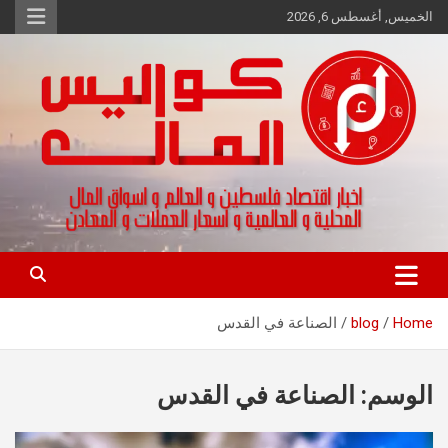
Ski
الخميس, أغسطس 6, 2026
t
conten
اخبار اقتصاد فلسطين و العالم و تقارير اسواق المال و العملات
كواليس المال
Home
blog
الصناعة في القدس
الوسم:
الصناعة في القدس