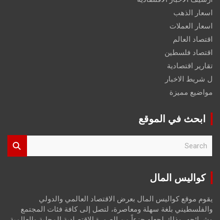
اسعار الذهب
اسعار العملات
اقتصاد العالم
اقتصاد فلسطين
تقارير اقتصادية
ل شريط الاخبار
مواضيع مميزة
ابحث في الموقع
S
e
a
r
كواليس المال
c
h
يقوم موقع كواليس المال بعرض الاقتصاد العالمي والدولي
والفلسطيني بلغة سهلة ومعاصرة، لتصل إلى كافة فئات المجتمع
وشرائحه، وذلك لجعله جزءاً من الصورة الاقتصادية المحلية والعالمية،