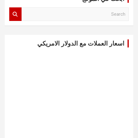
S
e
a
r
c
اسعار العملات مع الدولار الامريكي
h