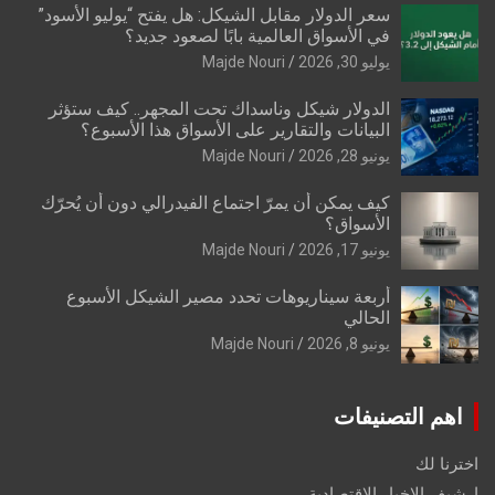
سعر الدولار مقابل الشيكل: هل يفتح “يوليو الأسود”
في الأسواق العالمية بابًا لصعود جديد؟
يوليو 30, 2026
Majde Nouri
الدولار شيكل وناسداك تحت المجهر.. كيف ستؤثر
البيانات والتقارير على الأسواق هذا الأسبوع؟
يونيو 28, 2026
Majde Nouri
كيف يمكن أن يمرّ اجتماع الفيدرالي دون أن يُحرّك
الأسواق؟
يونيو 17, 2026
Majde Nouri
أربعة سيناريوهات تحدد مصير الشيكل الأسبوع
الحالي
يونيو 8, 2026
Majde Nouri
اهم التصنيفات
اخترنا لك
ارشيف الاخبار الاقتصادية