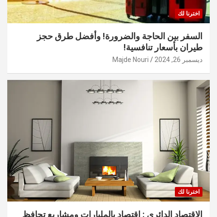
اخترنا لك
السفر بين الحاجة والضرورة! وأفضل طرق حجز
طيران بأسعار تنافسية!
ديسمبر 26, 2024
Majde Nouri
اخترنا لك
الاقتصاد الدائري : اقتصاد بالمليارات ومشاريع تحافظ