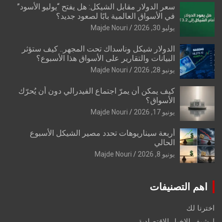
سعر الدولار مقابل الشيكل: هل يفتح “يوليو الأسود”
في الأسواق العالمية بابًا لصعود جديد؟
يوليو 30, 2026
Majde Nouri
الدولار شيكل وناسداك تحت المجهر.. كيف ستؤثر
البيانات والتقارير على الأسواق هذا الأسبوع؟
يونيو 28, 2026
Majde Nouri
كيف يمكن أن يمرّ اجتماع الفيدرالي دون أن يُحرّك
الأسواق؟
يونيو 17, 2026
Majde Nouri
أربعة سيناريوهات تحدد مصير الشيكل الأسبوع
الحالي
يونيو 8, 2026
Majde Nouri
اهم التصنيفات
اخترنا لك
ارشيف الاخبار الاقتصادية