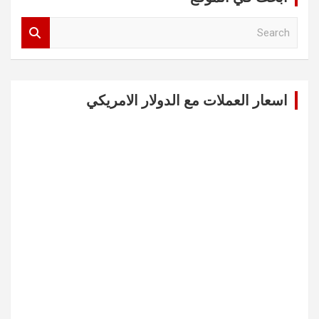
S
e
a
r
c
اسعار العملات مع الدولار الامريكي
h