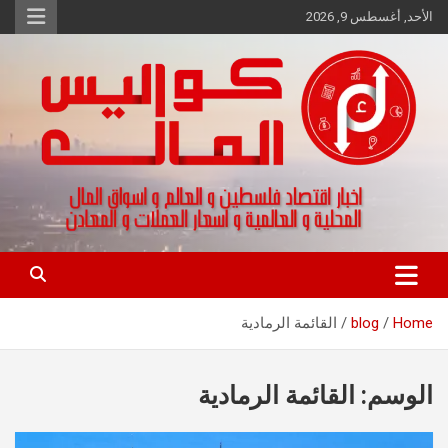
Ski
الأحد, أغسطس 9, 2026
t
conten
اخبار اقتصاد فلسطين و العالم و تقارير اسواق المال و العملات
كواليس المال
Home
blog
القائمة الرمادية
الوسم:
القائمة الرمادية