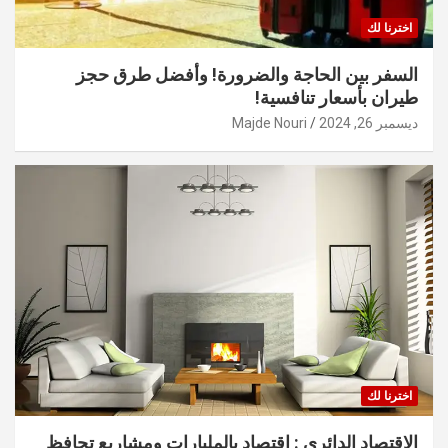
اخترنا لك
السفر بين الحاجة والضرورة! وأفضل طرق حجز
طيران بأسعار تنافسية!
ديسمبر 26, 2024
Majde Nouri
اخترنا لك
الاقتصاد الدائري : اقتصاد بالمليارات ومشاريع تحافظ