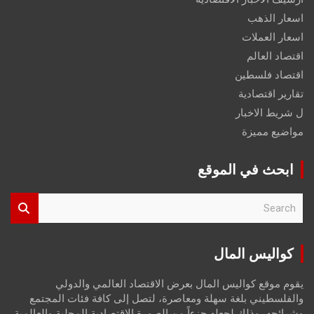
اسعار الذهب
اسعار العملات
اقتصاد العالم
اقتصاد فلسطين
تقارير اقتصادية
ل شريط الاخبار
مواضيع مميزة
ابحث في الموقع
S
e
a
r
كواليس المال
c
h
يقوم موقع كواليس المال بعرض الاقتصاد العالمي والدولي
والفلسطيني بلغة سهلة ومعاصرة، لتصل إلى كافة فئات المجتمع
وشرائحه، وذلك لجعله جزءاً من الصورة الاقتصادية المحلية والعالمية،